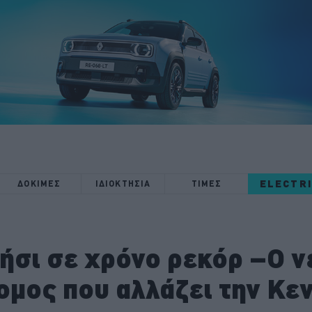
ELECTR
ΔΟΚΙΜΕΣ
ΙΔΙΟΚΤΗΣΙΑ
ΤΙΜΕΣ
ήσι σε χρόνο ρεκόρ –Ο ν
μος που αλλάζει την Κε