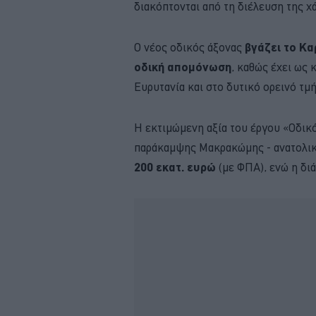
διακόπτονται από τη διέλευση της χ
Ο νέος οδικός άξονας
βγάζει το Κα
οδική απομόνωση
, καθώς έχει ως
Ευρυτανία και στο δυτικό ορεινό τμ
Η εκτιμώμενη αξία του έργου «Οδικ
παράκαμψης Μακρακώμης - ανατολικ
200 εκατ. ευρώ
(με ΦΠΑ), ενώ η δι