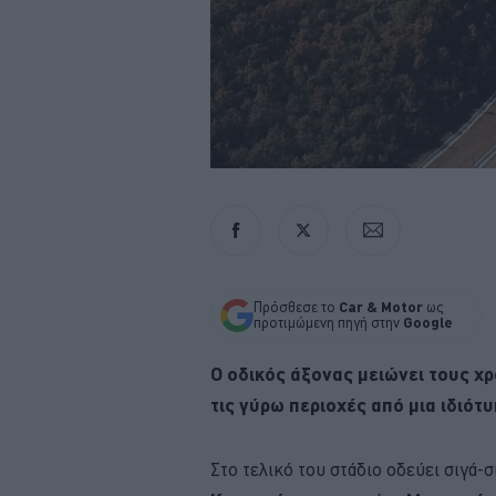
Πρόσθεσε το
Car & Motor
ως
προτιμώμενη πηγή στην
Google
Ο οδικός άξονας μειώνει τους χρ
τις γύρω περιοχές από μια ιδιότ
Στο τελικό του στάδιο οδεύει σιγά-