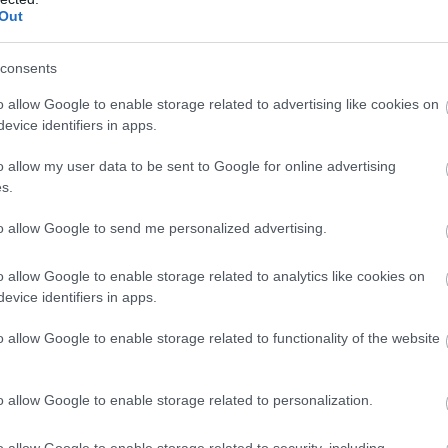
Out
consents
o allow Google to enable storage related to advertising like cookies on
evice identifiers in apps.
o allow my user data to be sent to Google for online advertising
s.
to allow Google to send me personalized advertising.
o allow Google to enable storage related to analytics like cookies on
evice identifiers in apps.
o allow Google to enable storage related to functionality of the website
o allow Google to enable storage related to personalization.
o allow Google to enable storage related to security, including