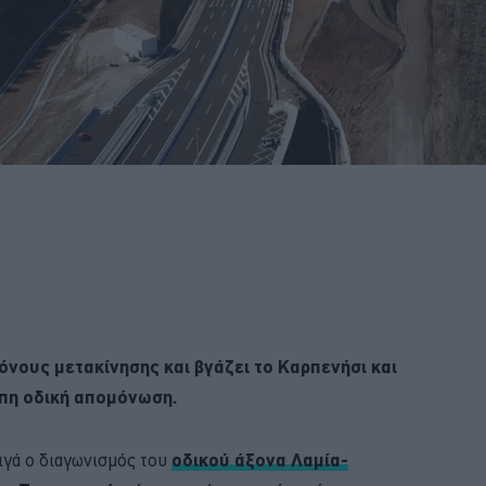
όνους μετακίνησης και βγάζει το Καρπενήσι και
υπη οδική απομόνωση.
σιγά ο διαγωνισμός του
οδικού άξονα Λαμία-