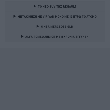
TO NEO SUV ΤΗΣ RENAULT
ΜΕΤΑΚΙΝΗΣΗ ΜΕ VIP VAN ΜΟΝΟ ΜΕ 12 ΕΥΡΩ ΤΟ ΑΤΟΜΟ
Η ΝΕΑ MERCEDES GLB 
ALFA ROMEO JUNIOR ME 8 ΧΡΟΝΙΑ ΕΓΓΥΗΣΗ 