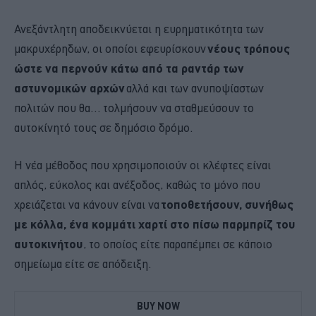
Ανεξάντλητη αποδεικνύεται η ευρηματικότητα των
μακρυχέρηδων, οι οποίοι εφευρίσκουν
νέους τρόπους
ώστε να περνούν κάτω από τα ραντάρ των
αστυνομικών αρχών
αλλά και των ανυποψίαστων
πολιτών που θα… τολμήσουν να σταθμεύσουν το
αυτοκίνητό τους σε δημόσιο δρόμο.
Η νέα μέθοδος που χρησιμοποιούν οι κλέφτες είναι
απλός, εύκολος και ανέξοδος, καθώς το μόνο που
χρειάζεται να κάνουν είναι να
τοποθετήσουν, συνήθως
με κόλλα, ένα κομμάτι χαρτί στο πίσω παρμπρίζ του
αυτοκινήτου
, το οποίος είτε παραπέμπει σε κάποιο
σημείωμα είτε σε απόδειξη.
BUY NOW