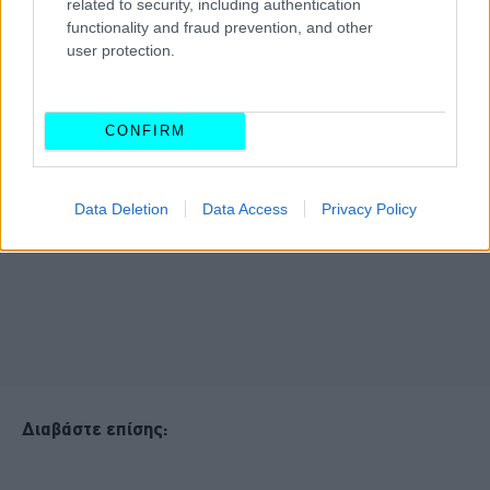
related to security, including authentication
functionality and fraud prevention, and other
user protection.
CONFIRM
Data Deletion
Data Access
Privacy Policy
Διαβάστε επίσης: