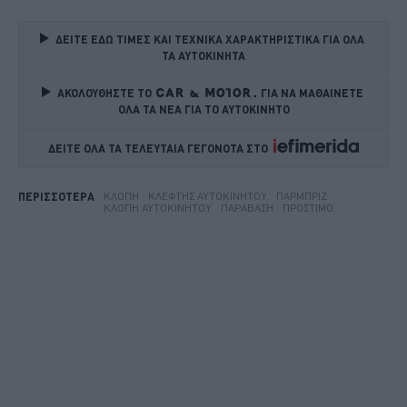
ΔΕΙΤΕ ΕΔΩ ΤΙΜΕΣ ΚΑΙ ΤΕΧΝΙΚΑ ΧΑΡΑΚΤΗΡΙΣΤΙΚΑ ΓΙΑ ΟΛΑ 
ΤΑ ΑΥΤΟΚΙΝΗΤΑ
ΑΚΟΛΟΥΘΗΣΤΕ ΤΟ
ΓΙΑ ΝΑ ΜΑΘΑΙΝΕΤΕ 
ΟΛΑ ΤΑ ΝΕΑ ΓΙΑ ΤΟ ΑΥΤΟΚΙΝΗΤΟ
ΔΕΙΤΕ ΟΛΑ ΤΑ ΤΕΛΕΥΤΑΙΑ ΓΕΓΟΝΟΤΑ ΣΤΟ    
ΚΛΟΠΉ
ΚΛΈΦΤΗΣ ΑΥΤΟΚΙΝΉΤΟΥ
ΠΑΡΜΠΡΊΖ
ΠΕΡΙΣΣΟΤΕΡΑ
ΚΛΟΠΉ ΑΥΤΟΚΙΝΉΤΟΥ
ΠΑΡΆΒΑΣΗ
ΠΡΌΣΤΙΜΟ