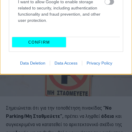
I want to allow Google to enable storage
related to security, including authentication
functionality and fraud prevention, and other
user protection.
CONFIRM
Data Deletion
Data Access
Privacy Policy
Σημειώνεται ότι για την τοποθέτηση πινακίδας
“No
Parking/Μη Σταθμεύετε”,
πρέπει να ληφθεί
άδεια
και
συγκεκριμένα να κατατεθεί το αρχιτεκτονικό σχέδιο της