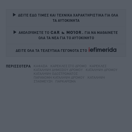
ΔΕΙΤΕ ΕΔΩ ΤΙΜΕΣ ΚΑΙ ΤΕΧΝΙΚΑ ΧΑΡΑΚΤΗΡΙΣΤΙΚΑ ΓΙΑ ΟΛΑ 
ΤΑ ΑΥΤΟΚΙΝΗΤΑ
ΑΚΟΛΟΥΘΗΣΤΕ ΤΟ
ΓΙΑ ΝΑ ΜΑΘΑΙΝΕΤΕ 
ΟΛΑ ΤΑ ΝΕΑ ΓΙΑ ΤΟ ΑΥΤΟΚΙΝΗΤΟ
ΔΕΙΤΕ ΟΛΑ ΤΑ ΤΕΛΕΥΤΑΙΑ ΓΕΓΟΝΟΤΑ ΣΤΟ    
ΚΑΦΆΣΙΑ
ΚΑΡΈΚΛΕΣ ΣΤΟ ΔΡΌΜΟ
ΚΑΡΈΚΛΕΣ
ΠΕΡΙΣΣΟΤΕΡΑ
ΚΑΤΆΛΗΨΗ ΔΗΜΌΣΙΟΥ ΔΡΌΜΟΥ
ΚΑΤΆΛΗΨΗ ΔΡΌΜΟΥ
ΚΑΤΆΛΗΨΗ ΟΔΟΣΤΡΏΜΑΤΟΣ
ΠΑΡΆΝΟΜΗ ΚΑΤΆΛΗΨΗ ΔΡΌΜΟΥ
ΚΑΤΆΛΗΨΗ
ΣΤΆΘΜΕΥΣΗ
ΠΑΡΚΆΡΙΣΜΑ