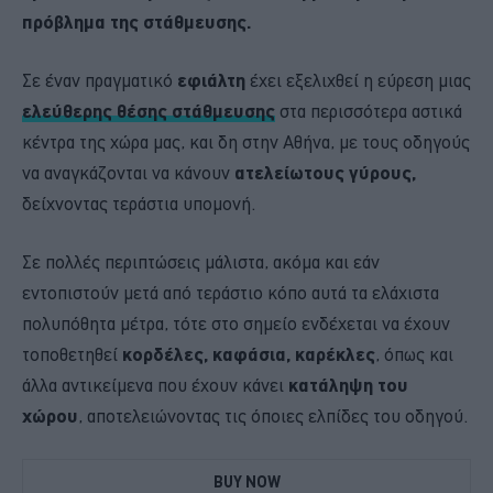
πρόβλημα της στάθμευσης.
Σε έναν πραγματικό
εφιάλτη
έχει εξελιχθεί η εύρεση μιας
ελεύθερης θέσης στάθμευσης
στα περισσότερα αστικά
κέντρα της χώρα μας, και δη στην Αθήνα, με τους οδηγούς
να αναγκάζονται να κάνουν
ατελείωτους γύρους,
δείχνοντας τεράστια υπομονή.
Σε πολλές περιπτώσεις μάλιστα, ακόμα και εάν
εντοπιστούν μετά από τεράστιο κόπο αυτά τα ελάχιστα
πολυπόθητα μέτρα, τότε στο σημείο ενδέχεται να έχουν
τοποθετηθεί
κορδέλες, καφάσια, καρέκλες
, όπως και
άλλα αντικείμενα που έχουν κάνει
κατάληψη του
χώρου
, αποτελειώνοντας τις όποιες ελπίδες του οδηγού.
BUY NOW