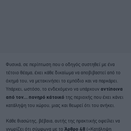
Φυσικά, σε περίπτωση που ο οδηγός συστηθεί με ένα
τέτοιο θέαμα, έχει κάθε δικαίωμα να αποβιβαστεί από το
όχημά του, να μετακινήσει το εμπόδιο και να παρκάρει.
Υπάρχει, ωστόσο, το ενδεχόμενο να υπάρχουν
αντίποινα
από τον… πονηρό κάτοικό
της περιοχής που έχει κάνει
κατάληψη του χώρου, μιας και θεωρεί ότι του ανήκει.
Κάθε θιασώτης, βέβαια, αυτής της πρακτικής οφείλει να
γνωρίζει ότι σύμφωνα με το
Άρθρο 48
(«Κατάληψη