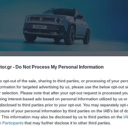
or.gr -
Do Not Process My Personal Information
ELECTR
ΔΟΚΙΜΕΣ
ΙΔΙΟΚΤΗΣΙΑ
ΤΙΜΕΣ
to opt-out of the sale, sharing to third parties, or processing of your per
formation for targeted advertising by us, please use the below opt-out s
r selection. Please note that after your opt-out request is processed y
eing interest-based ads based on personal information utilized by us or
τρικά 3: Μπαίνουν 4,6 εκ
disclosed to third parties prior to your opt-out. You may separately opt-
losure of your personal information by third parties on the IAB’s list of
ασμούς δικαιούχων
. This information may also be disclosed by us to third parties on the
IA
Participants
that may further disclose it to other third parties.