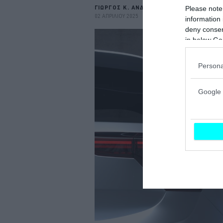
ΓΙΩΡΓΟΣ Κ. ΑΝΔΡΗΣ - ΑΝΑΣΤΑΣΗΣ ΓΑΛΑ
Please note
02 ΑΠΡΙΛΙΟΥ 2025
information 
deny consent
in below Go
Persona
Google 