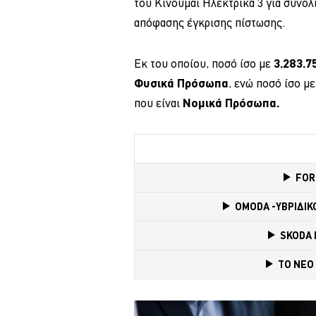
του Κινούμαι Ηλεκτρικά 3 για συνολι
απόφασης έγκρισης πίστωσης.
Εκ του οποίου, ποσό ίσο με
3.283.7
Φυσικά Πρόσωπα
, ενώ ποσό ίσο μ
που είναι
Νομικά Πρόσωπα.
FOR
OMODA -ΥΒΡΙΔΙΚΟ
SKODA 
TO NEO