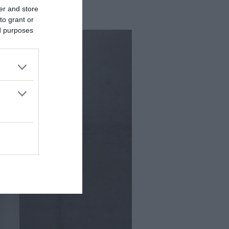
er and store
to grant or
ed purposes