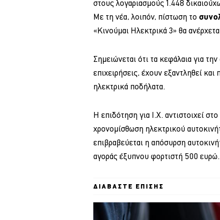
στους λογαριασμούς 1.448 δικαιούχ
Με τη νέα, λοιπόν, πίστωση το
συνο
«Κινούμαι Ηλεκτρικά 3» θα ανέρχετα
Σημειώνεται ότι τα κεφάλαια για την
επιχειρήσεις, έχουν εξαντληθεί και 
ηλεκτρικά ποδήλατα.
Η επιδότηση για Ι.Χ. αντιστοιχεί στ
χρονομίσθωση ηλεκτρικού αυτοκινήτ
επιβραβεύεται η απόσυρση αυτοκινήτ
αγοράς έξυπνου φορτιστή 500 ευρώ.
ΔΙΑΒΑΣΤΕ ΕΠΙΣΗΣ