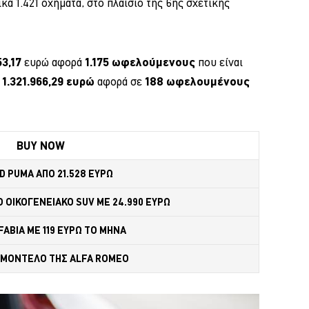
κά 1.421 οχήματα, στο πλαίσιο της 6ης σχετικής
53,17
ευρώ αφορά
1.175 ωφελούμενους
που είναι
ε
1.321.966,29 ευρώ
αφορά σε
188 ωφελουμένους
BUY NOW
D PUMA ΑΠΟ 21.528 ΕΥΡΩ
 ΟΙΚΟΓΕΝΕΙΑΚΟ SUV ME 24.990 ΕΥΡΩ 
FABIA ME 119 ΕΥΡΩ ΤΟ ΜΗΝΑ 
 MONTΕΛΟ ΤΗΣ ALFA ROMEO 