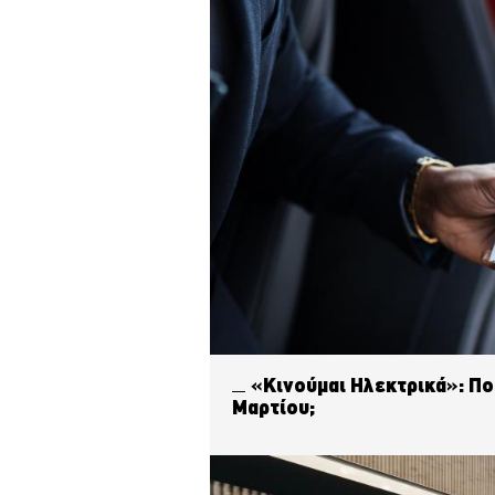
«Κινούμαι Ηλεκτρικά»: Πο
Μαρτίου;