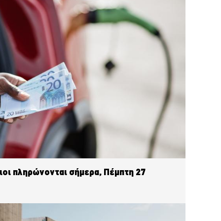
ιοι πληρώνονται σήμερα, Πέμπτη 27