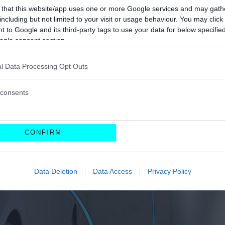
ΝΗΣ
 that this website/app uses one or more Google services and may gath
including but not limited to your visit or usage behaviour. You may click 
 to Google and its third-party tags to use your data for below specifi
ogle consent section.
l Data Processing Opt Outs
consents
CONFIRM
Data Deletion
Data Access
Privacy Policy