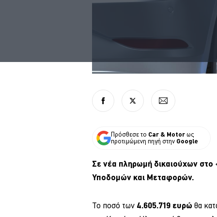
Πρόσθεσε το
Car & Motor
ως
προτιμώμενη πηγή στην
Google
Σε νέα πληρωμή δικαιούχων στο 
Υποδομών και Μεταφορών.
Το ποσό των
4.605.719 ευρώ
θα κατ