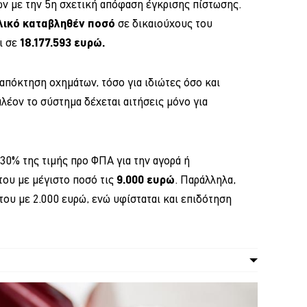
ων με την 5η σχετική απόφαση έγκρισης πίστωσης.
λικό καταβληθέν ποσό
σε δικαιούχους του
ι σε
18.177.593 ευρώ.
 απόκτηση οχημάτων, τόσο για ιδιώτες όσο και
πλέον το σύστημα δέχεται αιτήσεις μόνο για
ο 30% της τιμής προ ΦΠΑ για την αγορά ή
ου με μέγιστο ποσό τις
9.000 ευρώ
. Παράλληλα,
ου με 2.000 ευρώ, ενώ υφίσταται και επιδότηση