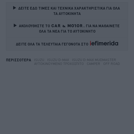
ΔΕΙΤΕ ΕΔΩ ΤΙΜΕΣ ΚΑΙ ΤΕΧΝΙΚΑ ΧΑΡΑΚΤΗΡΙΣΤΙΚΑ ΓΙΑ ΟΛΑ 
ΤΑ ΑΥΤΟΚΙΝΗΤΑ
ΑΚΟΛΟΥΘΗΣΤΕ ΤΟ
ΓΙΑ ΝΑ ΜΑΘΑΙΝΕΤΕ 
ΟΛΑ ΤΑ ΝΕΑ ΓΙΑ ΤΟ ΑΥΤΟΚΙΝΗΤΟ
ΔΕΙΤΕ ΟΛΑ ΤΑ ΤΕΛΕΥΤΑΙΑ ΓΕΓΟΝΟΤΑ ΣΤΟ    
ISUZU
ISUZU D-MAX
ISUZU D-MAX MUDMASTER
ΠΕΡΙΣΣΟΤΕΡΑ
ΑΥΤΟΚΙΝΟΎΜΕΝΟ ΤΡΟΧΌΣΠΙΤΟ
CAMPER
OFF ROAD