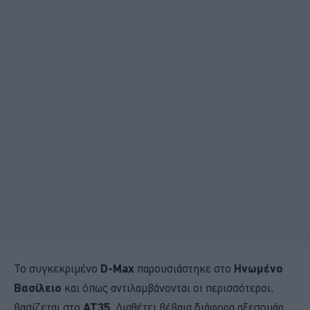
Το συγκεκριμένο
D-Max
παρουσιάστηκε στο
Ηνωμένο
Βασίλειο
και όπως αντιλαμβάνονται οι περισσότεροι,
βασίζεται στο
ΑΤ35
. Διαθέτει βέβαια διάφορα αξεσουάρ