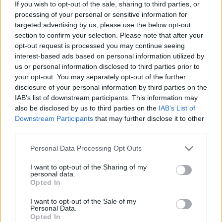
If you wish to opt-out of the sale, sharing to third parties, or
processing of your personal or sensitive information for
targeted advertising by us, please use the below opt-out
section to confirm your selection. Please note that after your
opt-out request is processed you may continue seeing
interest-based ads based on personal information utilized by
us or personal information disclosed to third parties prior to
your opt-out. You may separately opt-out of the further
disclosure of your personal information by third parties on the
IAB’s list of downstream participants. This information may
also be disclosed by us to third parties on the
IAB’s List of
Downstream Participants
that may further disclose it to other
third parties.
Please note that this website/app uses one or more Google
Personal Data Processing Opt Outs
services and may gather and store information including but
not limited to your visit or usage behaviour. You may click to
I want to opt-out of the Sharing of my
personal data.
grant or deny consent to Google and its third-party tags to
Opted In
use your data for below specified purposes in below Google
consent section.
I want to opt-out of the Sale of my
Personal Data.
Opted In