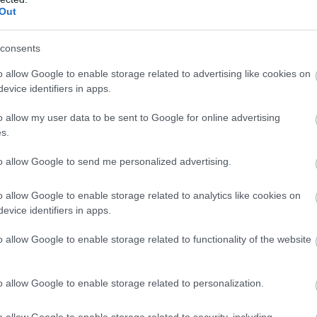
Out
 ΟΙΚΟΓΕΝΕΙΑΚΟ SUV ME 24.990 ΕΥΡΩ 
consents
MG3 ΑΠΟ 16.450 ΕΥΡΩ
o allow Google to enable storage related to advertising like cookies on
evice identifiers in apps.
ούμε τον τρόπο με τον οποίο το αυτόνομο ρομπότ
o allow my user data to be sent to Google for online advertising
s.
to allow Google to send me personalized advertising.
o allow Google to enable storage related to analytics like cookies on
evice identifiers in apps.
o allow Google to enable storage related to functionality of the website
o allow Google to enable storage related to personalization.
o allow Google to enable storage related to security, including