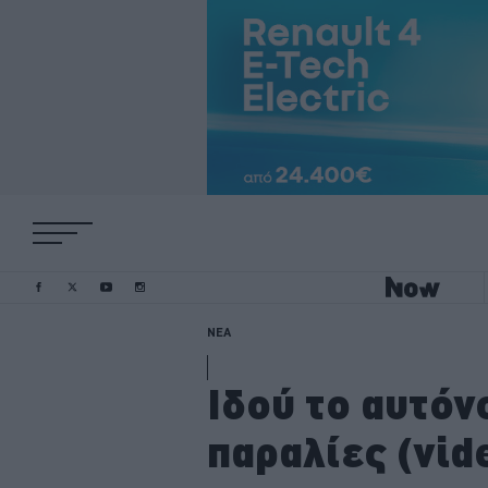
ΝΕΑ
Ιδού το αυτόν
παραλίες (vid