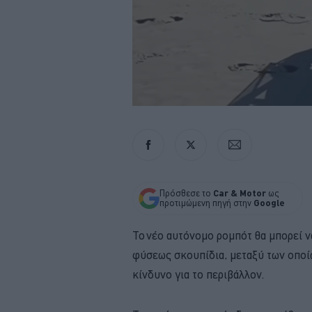
Πρόσθεσε το
Car & Motor
ως
προτιμώμενη πηγή στην
Google
To νέο αυτόνομο ρομπότ θα μπορεί ν
φύσεως σκουπίδια, μεταξύ των οποί
κίνδυνο για το περιβάλλον.