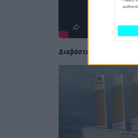
authenti
Διαβάστε επίσης