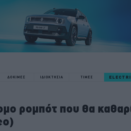
ELECTR
ΔΟΚΙΜΕΣ
ΙΔΙΟΚΤΗΣΙΑ
ΤΙΜΕΣ
ομο ρομπότ που θα καθαρί
eo)