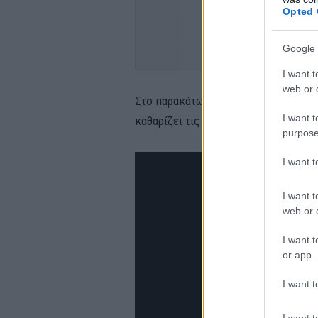
Opted 
OMODA -ΥΒΡΙΔΙΚΟ
Google 
I want t
web or d
Στο παρακάτω βίντεο μπορούμε να δ
I want t
καθαρίζει τις παραλίες.
purpose
I want 
I want t
web or d
I want t
or app.
I want t
I want t