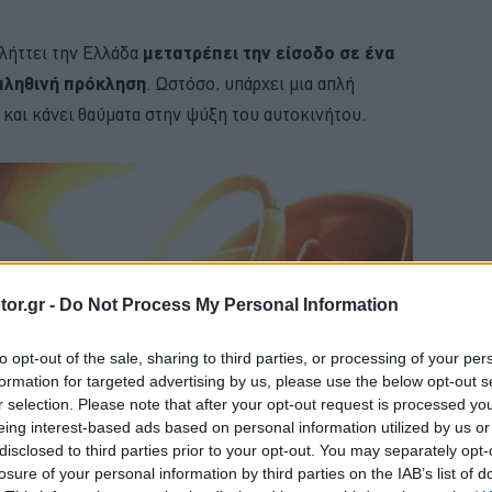
λήττει την Ελλάδα
μετατρέπει την είσοδο σε ένα
αληθινή πρόκληση
. Ωστόσο, υπάρχει μια απλή
α και κάνει θαύματα στην ψύξη του αυτοκινήτου.
or.gr -
Do Not Process My Personal Information
to opt-out of the sale, sharing to third parties, or processing of your per
formation for targeted advertising by us, please use the below opt-out s
r selection. Please note that after your opt-out request is processed y
eing interest-based ads based on personal information utilized by us or
disclosed to third parties prior to your opt-out. You may separately opt-
losure of your personal information by third parties on the IAB’s list of