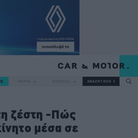
IC
ΜΑΡΚΑ
ΜΟΝΤΕΛΟ
τη ζέστη -Πώς
ίνητο μέσα σε