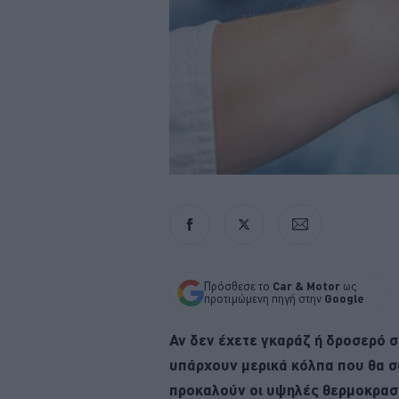
Πρόσθεσε το
Car & Motor
ως
προτιμώμενη πηγή στην
Google
Αν δεν έχετε γκαράζ ή δροσερό σ
υπάρχουν μερικά κόλπα που θα σ
προκαλούν οι υψηλές θερμοκρασί