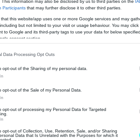
. This information may also be disclosed by us to third parties on the
IA
Participants
that may further disclose it to other third parties.
 that this website/app uses one or more Google services and may gath
including but not limited to your visit or usage behaviour. You may click 
 to Google and its third-party tags to use your data for below specifi
ogle consent section.
l Data Processing Opt Outs
o opt-out of the Sharing of my personal data.
In
o opt-out of the Sale of my Personal Data.
In
to opt-out of processing my Personal Data for Targeted
ing.
In
o opt-out of Collection, Use, Retention, Sale, and/or Sharing
ersonal Data that Is Unrelated with the Purposes for which it
lected.