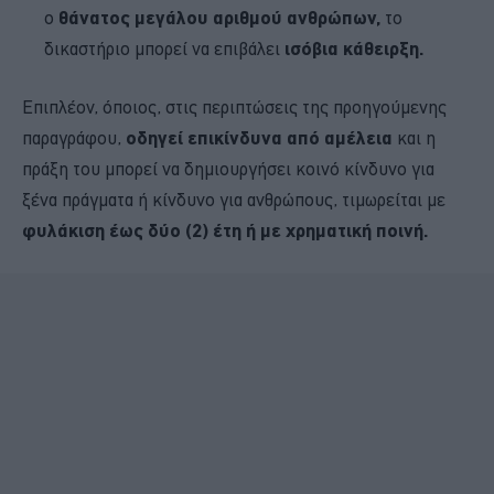
ο
θάνατος μεγάλου αριθμού ανθρώπων,
το
δικαστήριο μπορεί να επιβάλει
ισόβια κάθειρξη.
Eπιπλέον, όποιος, στις περιπτώσεις της προηγούμενης
παραγράφου,
οδηγεί επικίνδυνα από αμέλεια
και η
πράξη του μπορεί να δημιουργήσει κοινό κίνδυνο για
ξένα πράγματα ή κίνδυνο για ανθρώπους, τιμωρείται με
φυλάκιση έως δύο (2) έτη ή με χρηματική ποινή.