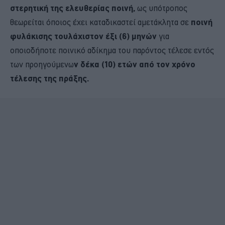
στερητική της ελευθερίας ποινή,
ως υπότροπος
θεωρείται όποιος έχει καταδικαστεί αμετάκλητα σε
ποινή
φυλάκισης τουλάχιστον έξι (6) μηνών
για
οποιοδήποτε ποινικό αδίκημα του παρόντος τέλεσε εντός
των προηγούμενω
ν δέκα (10) ετών από τον χρόνο
τέλεσης της πράξης.