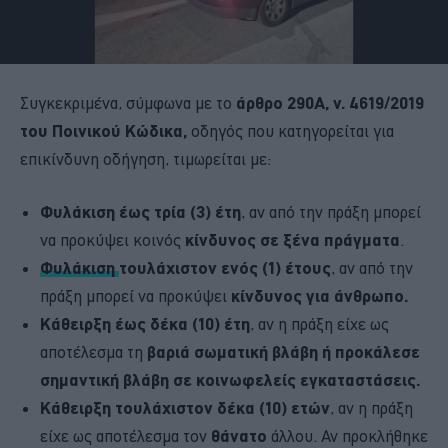
Συγκεκριμένα, σύμφωνα με το
άρθρο 290Α, ν. 4619/2019
του Ποινικού Κώδικα,
οδηγός που κατηγορείται για
επικίνδυνη οδήγηση, τιμωρείται με:
Φυλάκιση έως τρία (3) έτη
, αν από την πράξη μπορεί
να προκύψει κοινός
κίνδυνος σε ξένα πράγματα
.
Φυλάκιση
τουλάχιστον ενός (1) έτους
, αν από την
πράξη μπορεί να προκύψει
κίνδυνος για άνθρωπο.
Κάθειρξη έως δέκα (10) έτη
, αν η πράξη είχε ως
αποτέλεσμα τη
βαριά σωματική βλάβη ή προκάλεσε
σημαντική βλάβη σε κοινωφελείς εγκαταστάσεις.
Κάθειρξη τουλάχιστον δέκα (10) ετών
, αν η πράξη
είχε ως αποτέλεσμα τον
θάνατο
άλλου. Αν προκλήθηκε