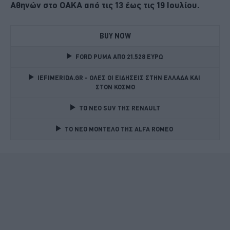
Αθηνών στο ΟΑΚΑ από τις 13 έως τις 19 Ιουλίου.
BUY NOW
FORD PUMA ΑΠΟ 21.528 ΕΥΡΩ
IEFIMERIDA.GR - ΟΛΕΣ ΟΙ ΕΙΔΗΣΕΙΣ ΣΤΗΝ ΕΛΛΑΔΑ ΚΑΙ 
ΣΤΟΝ ΚΟΣΜΟ
TO NEO SUV ΤΗΣ RENAULT
TO NEO MONTΕΛΟ ΤΗΣ ALFA ROMEO 