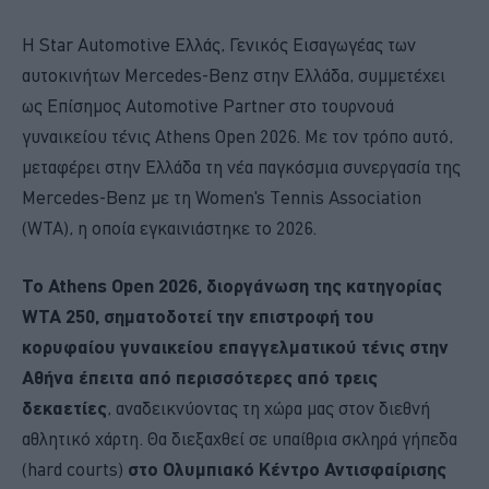
Η Star Automotive Ελλάς, Γενικός Εισαγωγέας των
αυτοκινήτων Mercedes-Benz στην Ελλάδα, συμμετέχει
ως Επίσημος Automotive Partner στο τουρνουά
γυναικείου τένις Athens Open 2026. Με τον τρόπο αυτό,
μεταφέρει στην Ελλάδα τη νέα παγκόσμια συνεργασία της
Mercedes-Benz με τη Women's Tennis Association
(WTA), η οποία εγκαινιάστηκε το 2026.
Το Athens Open 2026, διοργάνωση της κατηγορίας
WTA 250, σηματοδοτεί την επιστροφή του
κορυφαίου γυναικείου επαγγελματικού τένις στην
Αθήνα έπειτα από περισσότερες από τρεις
δεκαετίες
, αναδεικνύοντας τη χώρα μας στον διεθνή
αθλητικό χάρτη. Θα διεξαχθεί σε υπαίθρια σκληρά γήπεδα
(hard courts)
στο Ολυμπιακό Κέντρο Αντισφαίρισης