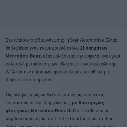
Στο πλαίσιο της διοργάνωσης, η Star Automotive Ελλάς
θα διαθέσει έναν εντυπωσιακό στόλο
21 οχημάτων
Mercedes-Benz
, εξασφαλίζοντας την ασφαλή, άνετη και
πολυτελή μετακίνηση των αθλητριών, των στελεχών της
WTA και των επίσημων προσκεκλημένων καθ' όλη τη
διάρκεια του τουρνουά.
Παράλληλα, η μάρκα θα έχει έντονη παρουσία στις
εγκαταστάσεις της διοργάνωσης,
με δύο αμιγώς
ηλεκτρικές Mercedes-Benz GLC
να εκτίθενται σε
κομβικά σημεία: μία στο Centre Court και μία στο Fan
Zone, προσφέροντας στους επισκέπτες την ευκαιρία να