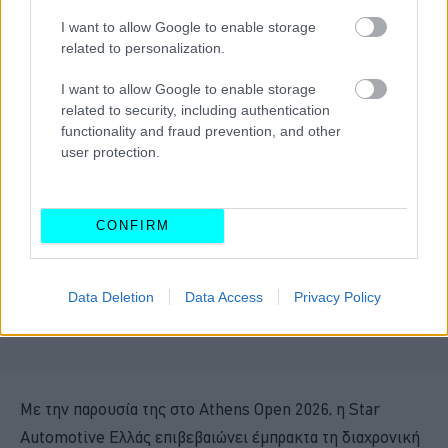
I want to allow Google to enable storage
related to personalization.
I want to allow Google to enable storage
related to security, including authentication
functionality and fraud prevention, and other
user protection.
CONFIRM
Data Deletion
Data Access
Privacy Policy
Με την παρουσία της στο Athens Open 2026, η Star
Automotive Ελλάς επιβεβαιώνει έμπρακτα τη διαχρονική