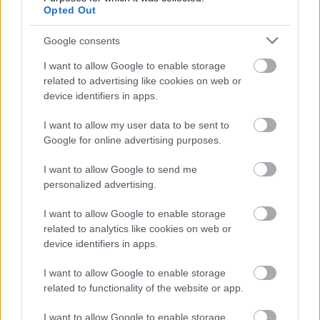
μηνυμάτων που λαμβάνετε και μην διστάζετε να
Opted Out
επικοινωνήσετε με τις αρμόδιες αρχές αν έχετε
Google consents
αμφιβολίες.
I want to allow Google to enable storage
related to advertising like cookies on web or
device identifiers in apps.
I want to allow my user data to be sent to
Google for online advertising purposes.
I want to allow Google to send me
personalized advertising.
I want to allow Google to enable storage
related to analytics like cookies on web or
device identifiers in apps.
I want to allow Google to enable storage
related to functionality of the website or app.
I want to allow Google to enable storage