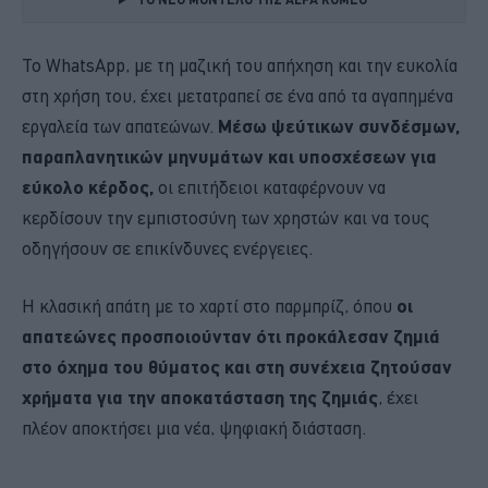
Το WhatsApp, με τη μαζική του απήχηση και την ευκολία
στη χρήση του, έχει μετατραπεί σε ένα από τα αγαπημένα
εργαλεία των απατεώνων.
Μέσω ψεύτικων συνδέσμων,
παραπλανητικών μηνυμάτων και υποσχέσεων για
εύκολο κέρδος,
οι επιτήδειοι καταφέρνουν να
κερδίσουν την εμπιστοσύνη των χρηστών και να τους
οδηγήσουν σε επικίνδυνες ενέργειες.
Η κλασική απάτη με το χαρτί στο παρμπρίζ, όπου
οι
απατεώνες προσποιούνταν ότι προκάλεσαν ζημιά
στο όχημα του θύματος και στη συνέχεια ζητούσαν
χρήματα για την αποκατάσταση της ζημιάς
, έχει
πλέον αποκτήσει μια νέα, ψηφιακή διάσταση.