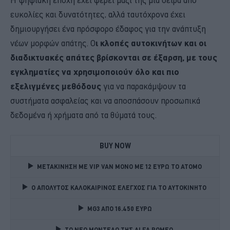
ευκολίες και δυνατότητες, αλλά ταυτόχρονα έχει
δημιουργήσει ένα πρόσφορο έδαφος για την ανάπτυξη
νέων μορφών απάτης. Ο
ι κλοπές αυτοκινήτων και οι
διαδικτυακές απάτες βρίσκονται σε έξαρση, με τους
εγκληματίες να χρησιμοποιούν όλο και πιο
εξελιγμένες μεθόδους
για να παρακάμψουν τα
συστήματα ασφαλείας και να αποσπάσουν προσωπικά
δεδομένα ή χρήματα από τα θύματά τους.
BUY NOW
ΜΕΤΑΚΙΝΗΣΗ ΜΕ VIP VAN ΜΟΝΟ ΜΕ 12 ΕΥΡΩ ΤΟ ΑΤΟΜΟ
Ο ΑΠΟΛΥΤΟΣ ΚΑΛΟΚΑΙΡΙΝΟΣ ΕΛΕΓΧΟΣ ΓΙΑ ΤΟ ΑΥΤΟΚΙΝΗΤΟ 
MG3 ΑΠΟ 16.450 ΕΥΡΩ
TO NEO MONTΕΛΟ ΤΗΣ ALFA ROMEO 