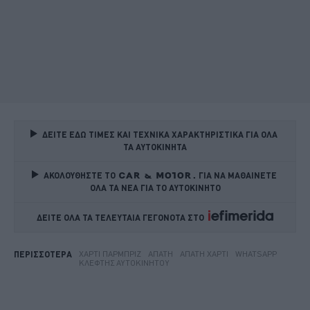
ΔΕΙΤΕ ΕΔΩ ΤΙΜΕΣ ΚΑΙ ΤΕΧΝΙΚΑ ΧΑΡΑΚΤΗΡΙΣΤΙΚΑ ΓΙΑ ΟΛΑ 
ΤΑ ΑΥΤΟΚΙΝΗΤΑ
ΑΚΟΛΟΥΘΗΣΤΕ ΤΟ
ΓΙΑ ΝΑ ΜΑΘΑΙΝΕΤΕ 
ΟΛΑ ΤΑ ΝΕΑ ΓΙΑ ΤΟ ΑΥΤΟΚΙΝΗΤΟ
ΔΕΙΤΕ ΟΛΑ ΤΑ ΤΕΛΕΥΤΑΙΑ ΓΕΓΟΝΟΤΑ ΣΤΟ    
ΧΑΡΤΊ ΠΑΡΜΠΡΊΖ
ΑΠΑΤΗ
ΑΠΆΤΗ ΧΑΡΤΊ
WHATSAPP
ΠΕΡΙΣΣΟΤΕΡΑ
ΚΛΈΦΤΗΣ ΑΥΤΟΚΙΝΉΤΟΥ