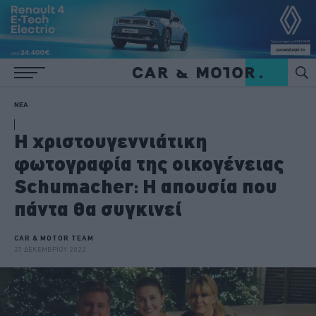
ΝΕΑ
Η χριστουγεννιάτικη
φωτογραφία της οικογένειας
Schumacher: Η απουσία που
πάντα θα συγκινεί
CAR & MOTOR TEAM
27 ΔΕΚΕΜΒΡΙΟΥ 2022