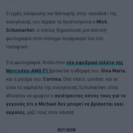
Στιγμές χαλάρωσης και θαλπωρής στην «αγκαλιά» της
οικογένειάς του πέρασε τα Χριστούγεννα ο
Mick
Schumacher
, ο οποίος δημοσίευσε μια σχετική
φωτογραφία στον επίσημο λογαριασμό του στο
Instagram.
Στη φωτογραφία, δίπλα στον
νέο εφεδρικό πιλότο της
Mercedes-AMG F1
βρίσκεται η αδερφή του,
Gina Maria
,
και η μητέρα του,
Corinna.
Όσο πλατύ, ωστόσο, και αν
είναι το χαμόγελο της οικογένειας Schumacher, είναι
αδύνατον να κρυφτεί ο
αγιάτρευτος πόνος τους για το
γεγονός ότι ο Michael δεν μπορεί να βρίσκεται εκεί
ακμαίος,
μαζί τους στον καναπέ.
BUY NOW