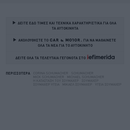
ΔΕΙΤΕ ΕΔΩ ΤΙΜΕΣ ΚΑΙ ΤΕΧΝΙΚΑ ΧΑΡΑΚΤΗΡΙΣΤΙΚΑ ΓΙΑ ΟΛΑ 
ΤΑ ΑΥΤΟΚΙΝΗΤΑ
ΑΚΟΛΟΥΘΗΣΤΕ ΤΟ
ΓΙΑ ΝΑ ΜΑΘΑΙΝΕΤΕ 
ΟΛΑ ΤΑ ΝΕΑ ΓΙΑ ΤΟ ΑΥΤΟΚΙΝΗΤΟ
ΔΕΙΤΕ ΟΛΑ ΤΑ ΤΕΛΕΥΤΑΙΑ ΓΕΓΟΝΟΤΑ ΣΤΟ    
CORINA SCHUMACHER
SCHUMACHER
ΠΕΡΙΣΣΟΤΕΡΑ
MICK SCHUMACHER
MICHAEL SCHUMACHER
Η ΚΑΤΆΣΤΑΣΗ ΤΟΥ ΣΟΥΜΆΧΕΡ
ΣΟΥΜΆΧΕΡ
ΣΟΥΜΑΧΕΡ ΥΓΕΙΑ
ΜΊΚΑΕΛ ΣΟΥΜΆΧΕΡ
ΥΓΕΊΑ ΣΟΥΜΆΧΕΡ