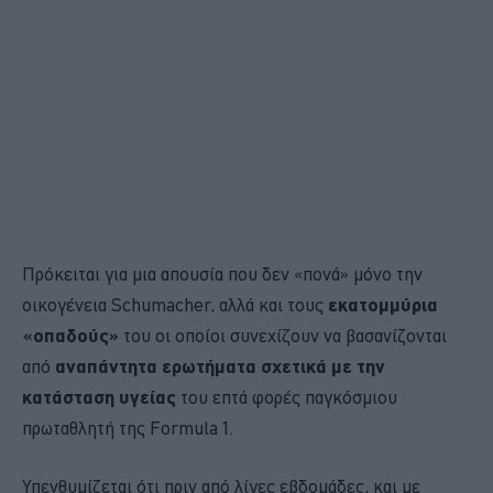
Πρόκειται για μια απουσία που δεν «πονά» μόνο την
οικογένεια Schumacher, αλλά και τους
εκατομμύρια
«οπαδούς»
του οι οποίοι συνεχίζουν να βασανίζονται
από
αναπάντητα ερωτήματα σχετικά με την
κατάσταση υγείας
του επτά φορές παγκόσμιου
πρωταθλητή της Formula 1.
Υπενθυμίζεται ότι πριν από λίγες εβδομάδες, και με