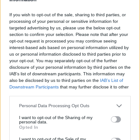
If you wish to opt-out of the sale, sharing to third parties, or
processing of your personal or sensitive information for
targeted advertising by us, please use the below opt-out
section to confirm your selection. Please note that after your
opt-out request is processed you may continue seeing
interest-based ads based on personal information utilized by
us or personal information disclosed to third parties prior to
your opt-out. You may separately opt-out of the further
disclosure of your personal information by third parties on the
IAB’s list of downstream participants. This information may
also be disclosed by us to third parties on the
IAB’s List of
Downstream Participants
that may further disclose it to other
third parties.
Please note that this website/app uses one or more Google
Personal Data Processing Opt Outs
services and may gather and store information including but
not limited to your visit or usage behaviour. You may click to
I want to opt-out of the Sharing of my
personal data.
grant or deny consent to Google and its third-party tags to
Opted In
use your data for below specified purposes in below Google
consent section.
I want to opt-out of the Sale of my