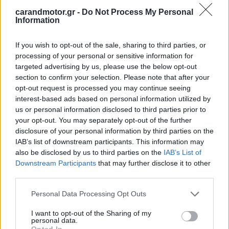
carandmotor.gr -
Do Not Process My Personal
Information
If you wish to opt-out of the sale, sharing to third parties, or
processing of your personal or sensitive information for
targeted advertising by us, please use the below opt-out
section to confirm your selection. Please note that after your
opt-out request is processed you may continue seeing
interest-based ads based on personal information utilized by
us or personal information disclosed to third parties prior to
your opt-out. You may separately opt-out of the further
disclosure of your personal information by third parties on the
IAB’s list of downstream participants. This information may
also be disclosed by us to third parties on the
IAB’s List of
Downstream Participants
that may further disclose it to other
third parties.
Please note that this website/app uses one or more Google
Personal Data Processing Opt Outs
services and may gather and store information including but
not limited to your visit or usage behaviour. You may click to
I want to opt-out of the Sharing of my
personal data.
grant or deny consent to Google and its third-party tags to
Opted In