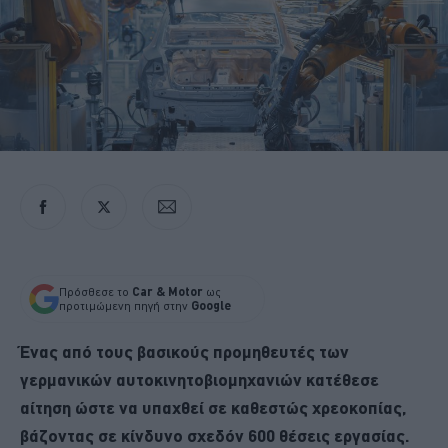
Πρόσθεσε το
Car & Motor
ως
προτιμώμενη πηγή στην
Google
Ένας από τους βασικούς προμηθευτές των
γερμανικών αυτοκινητοβιομηχανιών κατέθεσε
αίτηση ώστε να υπαχθεί σε καθεστώς χρεοκοπίας,
βάζοντας σε κίνδυνο σχεδόν 600 θέσεις εργασίας.