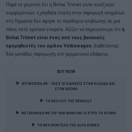
Παρά το γεγονός ότι η Bohai Trimet είναι κινεζικών
συμφερόντων, η ραγδαία πτώση στην παραγωγή οχημάτων
στη Γερμανία δεν άφησε το περιθώριο επιβίωσης σε μια
πάλαι ποτέ κραταιά εταιρεία. Αξίζει να σημειώσουμε ότι
η
Bohai Trimet είναι ένας από τους βασικούς
προμηθευτές του ομίλου Volkswagen
, διαθέτοντας
δύο μονάδες παραγωγής επί γερμανικού εδάφους.
BUY NOW
IEFIMERIDA.GR - ΟΛΕΣ ΟΙ ΕΙΔΗΣΕΙΣ ΣΤΗΝ ΕΛΛΑΔΑ ΚΑΙ 
ΣΤΟΝ ΚΟΣΜΟ
TO NEO SUV ΤΗΣ RENAULT
ΜΕΤΑΚΙΝΗΣΗ ΜΕ VIP VAN ΜΟΝΟ ΜΕ 12 ΕΥΡΩ ΤΟ ΑΤΟΜΟ
TO NEO MONTΕΛΟ ΤΗΣ ALFA ROMEO 