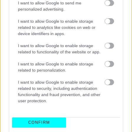
I want to allow Google to send me
σκληρή πραγματικότητα που βιώνουν τα τελευταία
personalized advertising.
χρόνια εταιρείες που εμπλέκονται με τον έναν ή τον
I want to allow Google to enable storage
άλλον τρόπο στην παραγωγή οχημάτων.
related to analytics like cookies on web or
device identifiers in apps.
Διαβάστε επίσης
I want to allow Google to enable storage
related to functionality of the website or app.
I want to allow Google to enable storage
related to personalization.
I want to allow Google to enable storage
related to security, including authentication
functionality and fraud prevention, and other
user protection.
CONFIRM