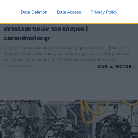
Data Deletion
Data Access
Privacy Policy