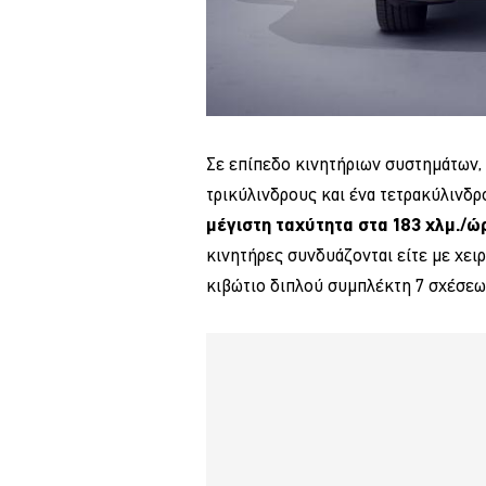
Σε επίπεδο κινητήριων συστημάτων, 
τρικύλινδρους και ένα τετρακύλινδρ
μέγιστη ταχύτητα στα 183 χλμ./ώρ
κινητήρες συνδυάζονται είτε με χει
κιβώτιο διπλού συμπλέκτη 7 σχέσεων