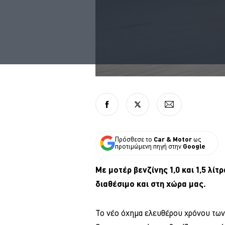
Πρόσθεσε το
Car & Motor
ως
προτιμώμενη πηγή στην
Google
Με μοτέρ βενζίνης 1,0 και 1,5 λί
διαθέσιμο και στη χώρα μας.
To νέο όχημα ελευθέρου χρόνου των 