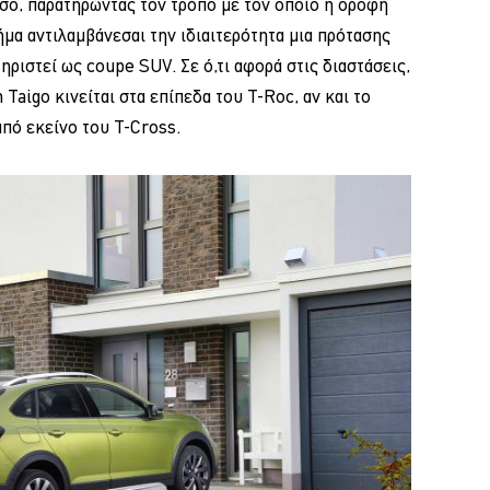
όσο, παρατηρώντας τον τρόπο με τον οποίο η οροφή
μα αντιλαμβάνεσαι την ιδιαιτερότητα μια πρότασης
ριστεί ως coupe SUV. Σε ό,τι αφορά στις διαστάσεις,
Taigo κινείται στα επίπεδα του T-Roc, αν και το
από εκείνο του T-Cross.