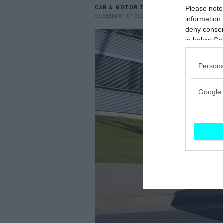
CAR & MOTOR TEAM
Please note
23 ΔΕΚΕΜΒΡΙΟΥ 2021
information 
deny consent
in below Go
Persona
Google 