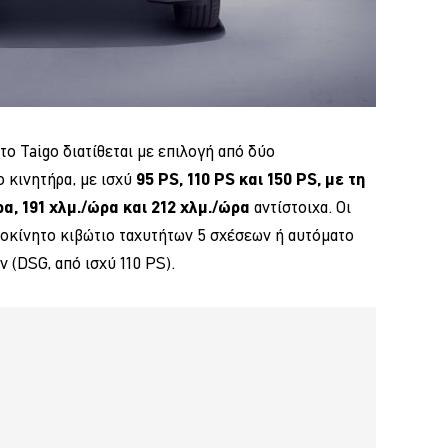
το Taigo διατίθεται με επιλογή από δύο
ο κινητήρα, με ισχύ
95 PS, 110 PS και 150 PS, με τη
α, 191 χλμ./ώρα και 212 χλμ./ώρα
αντίστοιχα. Οι
ροκίνητο κιβώτιο ταχυτήτων 5 σχέσεων ή αυτόματο
 (DSG, από ισχύ 110 PS).