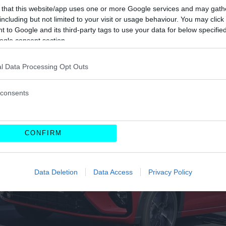
 that this website/app uses one or more Google services and may gath
including but not limited to your visit or usage behaviour. You may click 
 to Google and its third-party tags to use your data for below specifi
ogle consent section.
l Data Processing Opt Outs
consents
CONFIRM
Data Deletion
Data Access
Privacy Policy