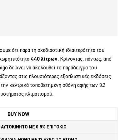
ουμε ότι παρά τη σχεδιαστική ιδιαιτερότητα του
 χωρητικότητα
440 λίτρων
. Κρίνοντας, πάντως, από
aigo δείχνει να ακολουθεί το παράδειγμα του
ζοντας στις πλουσιότερες εξοπλιστικές εκδόσεις
 την κεντρικά τοποθετημένη οθόνη αφής των 9,2
 συστήματος κλιματισμού.
BUY NOW
 ΑΥΤΟΚΙΝΗΤΟ ΜΕ 0,9% ΕΠΙΤΟΚΙΟ 
VIP VAN ΜΟΝΟ ΜΕ 12 ΕΥΡΩ ΤΟ ΑΤΟΜΟ