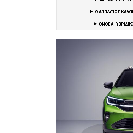
Ο ΑΠΟΛΥΤΟΣ ΚΑΛΟΚ
OMODA -ΥΒΡΙΔΙΚΟ