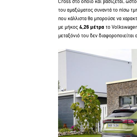
Cross στο οποίο και βασίζεται, ωστ
του αμαξώματος συναντά το πίσω τμή
που κάλλιστα θα μπορούσε να χαρακτη
με μήκος
4,26 μέτρα
το Volkswagen 
μεταξόνιό του δεν διαφοροποιείται 