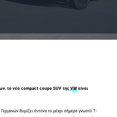
τρων, το νέο compact coupe SUV της
VW
είναι
Γερμανών θυμίζει έντονα το μέχρι σήμερα γνωστό T-