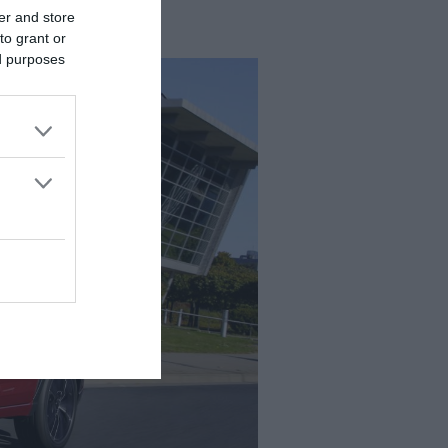
er and store
to grant or
ed purposes