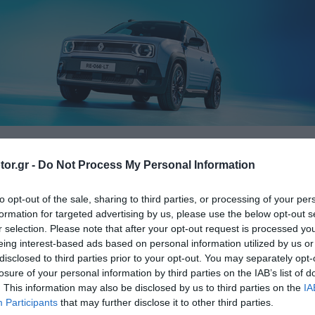
or.gr -
Do Not Process My Personal Information
ELECTR
ΔΟΚΙΜΕΣ
ΙΔΙΟΚΤΗΣΙΑ
ΤΙΜΕΣ
to opt-out of the sale, sharing to third parties, or processing of your per
formation for targeted advertising by us, please use the below opt-out s
r selection. Please note that after your opt-out request is processed y
eing interest-based ads based on personal information utilized by us or
λανσάρει το νέο Taigo 
disclosed to third parties prior to your opt-out. You may separately opt-
losure of your personal information by third parties on the IAB’s list of
. This information may also be disclosed by us to third parties on the
IA
Participants
that may further disclose it to other third parties.