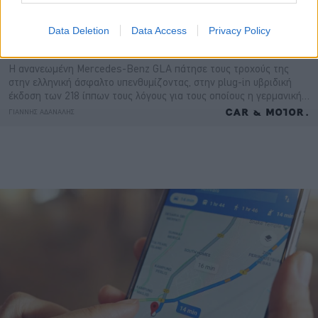
Data Deletion
Data Access
Privacy Policy