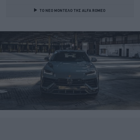
TO NEO MONTΕΛΟ ΤΗΣ ALFA ROMEO 