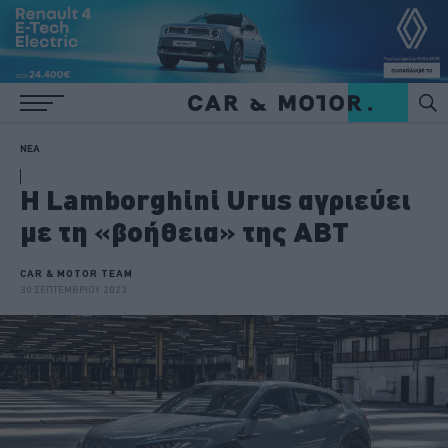
ΝΕΑ
H Lamborghini Urus αγριεύει
με τη «βοήθεια» της ABT
CAR & MOTOR TEAM
30 ΣΕΠΤΕΜΒΡΙΟΥ 2023