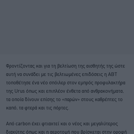
Φροντίζοντας και για τη βελτίωση της αισθητής της ώστε
αυτή να συνάδει με τις βελτιωμένες επιδόσεις η ABT
τοποθέτησε ένα νέο σπόιλερ στον εμπρός προφυλακτήρα
της Urus όπως και επιπλέον ένθετα από ανθρακονήματα,
τα οποία δίνουν επίσης το «παρών» στους καθρέπτες το
καπό, τα φτερά και τις πόρτες.
Από carbon έχει φτιαχτεί και ο νέος και μεγαλύτερος
διαχύτης όπως και η αεροτομή που βρίσκεται στην οροφή