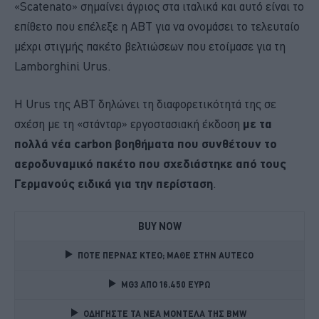
«Scatenato» σημαίνει άγριος στα ιταλικά και αυτό είναι το
επίθετο που επέλεξε η ABT για να ονομάσει το τελευταίο
μέχρι στιγμής πακέτο βελτιώσεων που ετοίμασε για τη
Lamborghini Urus.
H Urus της ABT δηλώνει τη διαφορετικότητά της σε
σχέση με τη «στάνταρ» εργοστασιακή έκδοση
με τα
πολλά νέα carbon βοηθήματα που συνθέτουν το
αεροδυναμικό πακέτο που σχεδιάστηκε από τους
Γερμανούς ειδικά για την περίσταση
.
BUY NOW
ΠΟΤΕ ΠΕΡΝΑΣ ΚΤΕΟ; ΜΑΘΕ ΣΤΗΝ ΑUTECO
MG3 ΑΠΟ 16.450 ΕΥΡΩ
ΟΔΗΓΗΣΤΕ ΤΑ ΝΕΑ ΜΟΝΤΕΛΑ ΤΗΣ BMW 