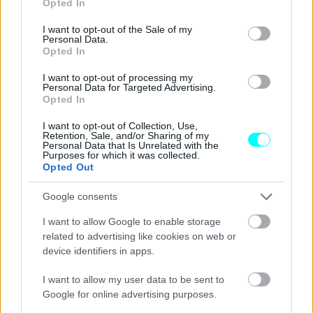
Opted In
use your data for below specified purposes in below Google
consent section.
I want to opt-out of the Sale of my
Personal Data.
Opted In
I want to opt-out of processing my
Personal Data for Targeted Advertising.
Opted In
I want to opt-out of Collection, Use,
Retention, Sale, and/or Sharing of my
Personal Data that Is Unrelated with the
Purposes for which it was collected.
Opted Out
Google consents
I want to allow Google to enable storage
related to advertising like cookies on web or
device identifiers in apps.
I want to allow my user data to be sent to
Google for online advertising purposes.
Μόλις 99 πακέτα Scatenato θα διατεθούν
από την ABT