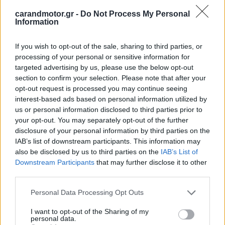
carandmotor.gr -
Do Not Process My Personal
Information
If you wish to opt-out of the sale, sharing to third parties, or
processing of your personal or sensitive information for
targeted advertising by us, please use the below opt-out
section to confirm your selection. Please note that after your
opt-out request is processed you may continue seeing
interest-based ads based on personal information utilized by
us or personal information disclosed to third parties prior to
your opt-out. You may separately opt-out of the further
disclosure of your personal information by third parties on the
IAB’s list of downstream participants. This information may
also be disclosed by us to third parties on the
IAB’s List of
Downstream Participants
that may further disclose it to other
third parties.
Please note that this website/app uses one or more Google
Personal Data Processing Opt Outs
services and may gather and store information including but
not limited to your visit or usage behaviour. You may click to
I want to opt-out of the Sharing of my
personal data.
grant or deny consent to Google and its third-party tags to