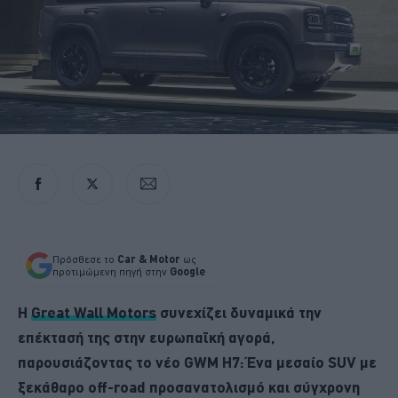
Πρόσθεσε το
Car & Motor
ως
προτιμώμενη πηγή στην
Google
Η
Great Wall Motors
συνεχίζει δυναμικά την
επέκτασή της στην ευρωπαϊκή αγορά,
παρουσιάζοντας το νέο GWM H7: Ένα μεσαίο SUV με
ξεκάθαρο off-road προσανατολισμό και σύγχρονη