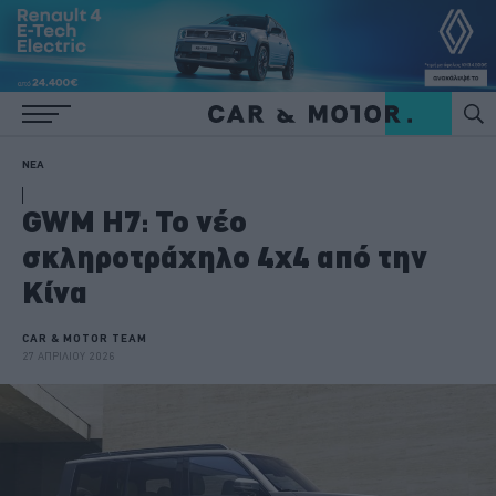
ΝΕΑ
GWM H7: Το νέο
σκληροτράχηλο 4x4 από την
Κίνα
CAR & MOTOR TEAM
27 ΑΠΡΙΛΙΟΥ 2026