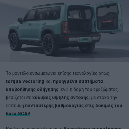
Το μοντέλο ενσωματώνει επίσης τεχνολογίες όπως
torque vectoring
και
προηγμένα συστήματα
υποβοήθησης οδήγησης
, ενώ η δομή του αμαξώματος
βασίζεται σε
χάλυβες υψηλής αντοχής
, με στόχο την
επίτευξη
πεντάστερης βαθμολογίας στις δοκιμές του
Euro NCAP
.
Ιδιαίτερη σημασία έχει και η
δυνατότητα ρυμούλκησης
,