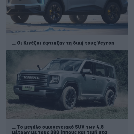
Οι Κινέζοι έφτιαξαν τη δική τους Veyron
Το μεγάλο οικογενειακό SUV των 4,8
μέτρων με τους 380 ίππους και τιμή στα