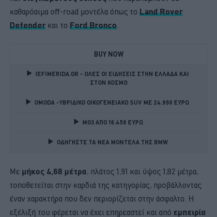
καθαρόαιμα off-road μοντέλα όπως το
Land Rover
Defender
και το
Ford Bronco
.
BUY NOW
IEFIMERIDA.GR - ΟΛΕΣ ΟΙ ΕΙΔΗΣΕΙΣ ΣΤΗΝ ΕΛΛΑΔΑ ΚΑΙ 
ΣΤΟΝ ΚΟΣΜΟ
OMODA -ΥΒΡΙΔΙΚΟ ΟΙΚΟΓΕΝΕΙΑΚΟ SUV ME 24.990 ΕΥΡΩ 
MG3 ΑΠΟ 16.450 ΕΥΡΩ
ΟΔΗΓΗΣΤΕ ΤΑ ΝΕΑ ΜΟΝΤΕΛΑ ΤΗΣ BMW 
Με
μήκος 4,68 μέτρα
, πλάτος 1,91 και ύψος 1,82 μέτρα,
τοποθετείται στην καρδιά της κατηγορίας, προβάλλοντας
έναν χαρακτήρα που δεν περιορίζεται στην άσφαλτο. Η
εξέλιξή του φέρεται να έχει επηρεαστεί και από
εμπειρία