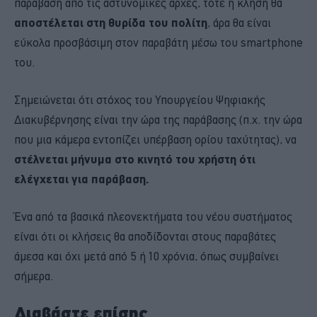
παράβαση από τις αστυνομικές αρχές, τότε η κλήση θα
αποστέλεται στη θυρίδα του πολίτη
, άρα θα είναι
εύκολα προσβάσιμη στον παραβάτη μέσω του smartphone
του.
Σημειώνεται ότι στόχος του Υπουργείου Ψηφιακής
Διακυβέρνησης είναι την ώρα της παράβασης (π.χ. την ώρα
που μια κάμερα εντοπίζει υπέρβαση ορίου ταχύτητας), να
στέλνεται μήνυμα στο κινητό του χρήστη ότι
ελέγχεται για παράβαση.
Ένα από τα βασικά πλεονεκτήματα του νέου συστήματος
είναι ότι οι κλήσεις θα αποδίδονται στους παραβάτες
άμεσα και όχι μετά από 5 ή 10 χρόνια, όπως συμβαίνει
σήμερα.
Διαβάστε επίσης