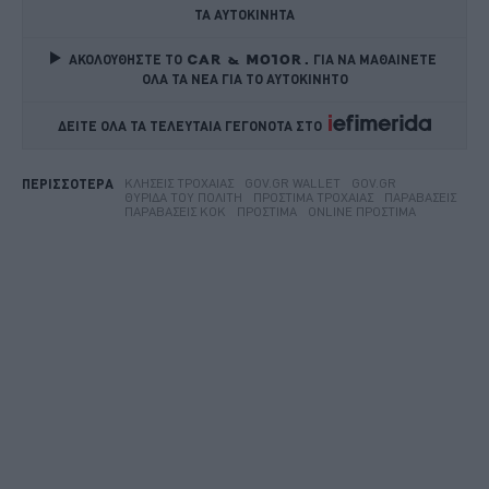
ΤΑ ΑΥΤΟΚΙΝΗΤΑ
ΑΚΟΛΟΥΘΗΣΤΕ ΤΟ
ΓΙΑ ΝΑ ΜΑΘΑΙΝΕΤΕ 
ΟΛΑ ΤΑ ΝΕΑ ΓΙΑ ΤΟ ΑΥΤΟΚΙΝΗΤΟ
ΔΕΙΤΕ ΟΛΑ ΤΑ ΤΕΛΕΥΤΑΙΑ ΓΕΓΟΝΟΤΑ ΣΤΟ    
ΚΛΉΣΕΙΣ ΤΡΟΧΑΊΑΣ
GOV.GR WALLET
GOV.GR
ΠΕΡΙΣΣΟΤΕΡΑ
ΘΥΡΊΔΑ ΤΟΥ ΠΟΛΊΤΗ
ΠΡΌΣΤΙΜΑ ΤΡΟΧΑΊΑΣ
ΠΑΡΑΒΆΣΕΙΣ
ΠΑΡΑΒΆΣΕΙΣ ΚΟΚ
ΠΡΌΣΤΙΜΑ
ONLINE ΠΡΌΣΤΙΜΑ