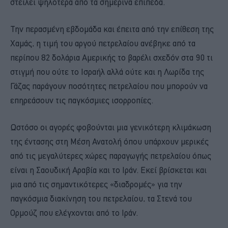
στείλει ψηλότερα από τα σημερινά επίπεδα.
Την περασμένη εβδομάδα και έπειτα από την επίθεση της
Χαμάς, η τιμή του αργού πετρελαίου ανέβηκε από τα
περίπου 82 δολάρια Αμερικής το βαρέλι σχεδόν στα 90 τι
στιγμή που ούτε το Ισραήλ αλλά ούτε και η Λωρίδα της
Γάζας παράγουν ποσότητες πετρελαίου που μπορούν να
επηρεάσουν τις παγκόσμιες ισορροπίες.
Ωστόσο οι αγορές φοβούνται μια γενικότερη κλιμάκωση
της έντασης στη Μέση Ανατολή όπου υπάρχουν μερικές
από τις μεγαλύτερες χώρες παραγωγής πετρελαίου όπως
είναι η Σαουδική Αραβία και το Ιράν. Εκεί βρίσκεται και
μια από τις σημαντικότερες «διαδρομές» για την
παγκόσμια διακίνηση του πετρελαίου, τα Στενά του
Ορμούζ που ελέγχονται από το Ιράν.