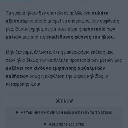
Τα γυαλιά ηλίου δεν αποτελούν απλώς ένα
στιλάτο
αξεσουάρ
το οποίο μπορεί να απογειώσει την εμφάνισή
μας. Βασική χρησιμότητά τους είναι η
προστασία των
ματιών
μας από τις
επικίνδυνες ακτίνες του ήλιου.
Μην ξεχνάμε, άλλωστε, ότι η μακροχρόνια έκθεσή μας
στον ήλιο δίχως την κατάλληλη προστασία των ματιών μας
αυξάνει τον κίνδυνο εμφάνισης οφθαλμικών
παθήσεων
όπως η εκφύλιση της ώχρας κηλίδος, ο
καταρράκης κ.ο.κ.
BUY NOW
ΜΕΤΑΚΙΝΗΣΗ ΜΕ VIP VAN ΜΟΝΟ ΜΕ 12 ΕΥΡΩ ΤΟ ΑΤΟΜΟ
MG3 ΑΠΟ 16.450 ΕΥΡΩ