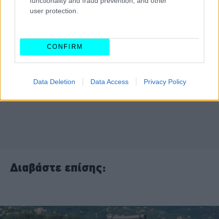
functionality and fraud prevention, and other
user protection.
CONFIRM
Data Deletion
Data Access
Privacy Policy
Διαβάστε επίσης: