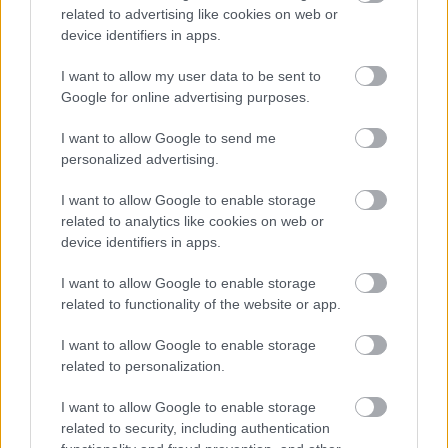
Κυκλοφορίας
δεν προβλέπει κάποια απαγόρευση
related to advertising like cookies on web or
σχετικά με τα γυαλιά ηλίου. Σε άλλες χώρες, ωστόσο,
device identifiers in apps.
αυτό το αξεσουάρ απαγορεύεται όταν δεν επικρατεί
I want to allow my user data to be sent to
ηλιοφάνεια,
με τους παραβάτες να τιμωρούνται με
Google for online advertising purposes.
πρόστιμα.
I want to allow Google to send me
personalized advertising.
I want to allow Google to enable storage
related to analytics like cookies on web or
device identifiers in apps.
I want to allow Google to enable storage
related to functionality of the website or app.
I want to allow Google to enable storage
related to personalization.
I want to allow Google to enable storage
related to security, including authentication