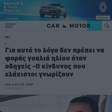
ΝΕΑ
Για αυτό το λόγο δεν πρέπει να
φοράς γυαλιά ηλίου όταν
οδηγείς -Ο κίνδυνος που
ελάχιστοι γνωρίζουν
CAR & MOTOR TEAM
31 ΜΑΪΟΥ 2023