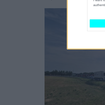
authenti