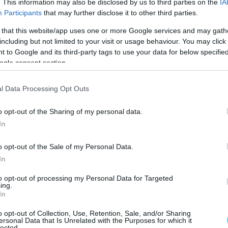
. This information may also be disclosed by us to third parties on the
IA
Participants
that may further disclose it to other third parties.
 that this website/app uses one or more Google services and may gath
including but not limited to your visit or usage behaviour. You may click 
 to Google and its third-party tags to use your data for below specifi
ogle consent section.
l Data Processing Opt Outs
o opt-out of the Sharing of my personal data.
In
o opt-out of the Sale of my Personal Data.
In
to opt-out of processing my Personal Data for Targeted
ing.
In
o opt-out of Collection, Use, Retention, Sale, and/or Sharing
ersonal Data that Is Unrelated with the Purposes for which it
lected.