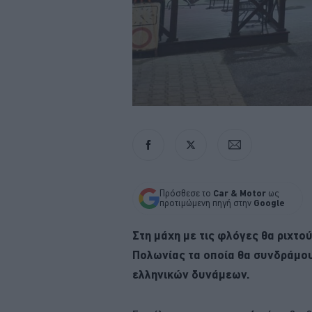
Πρόσθεσε το
Car & Motor
ως
προτιμώμενη πηγή στην
Google
Στη μάχη με τις φλόγες θα ριχτο
Πολωνίας τα οποία θα συνδράμου
ελληνικών δυνάμεων.