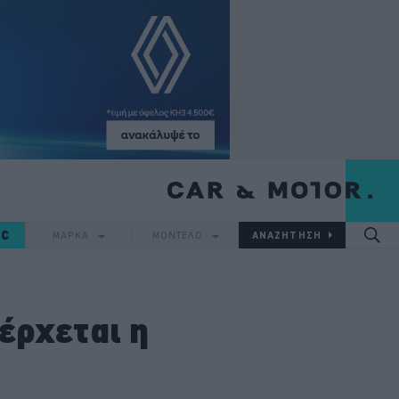
IC
ΜΑΡΚΑ
ΜΟΝΤΕΛΟ
έρχεται η