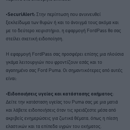
•
SecuriAlert:
Στην περίπτωση που ανιχνευθεί
ξεκλείδωμα των θυρών ή και το άνοιγμά τους ακόμα και
με το δεύτερο χειριστήριο, η εφαρμογή FordPass θα σας
στείλει σχετική ειδοποίηση.
Η εφαρμογή FordPass σας προσφέρει επίσης μια πλούσια
γκάμα λειτουργιών που φροντίζουν εσάς και το
αγαπημένο σας Ford Puma. Οι σημαντικότερες από αυτές
είναι:
•
Ειδοποιήσεις υγείας και κατάστασης οχήματος
:
Δείτε την κατάσταση υγείας του Puma σας με μια ματιά
και λάβετε ειδοποιήσεις όταν τις χρειάζεστε μέσα από
ακριβείς ενημερώσεις για ζωτικά θέματα, όπως η πίεση
ελαστικών και τα επίπεδα υγρών του οχήματος.