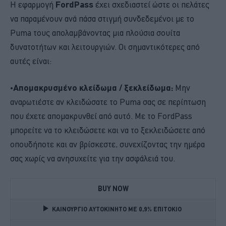
Η εφαρμογή
FordPass
έχει σχεδιαστεί ώστε οι πελάτες
να παραμένουν ανά πάσα στιγμή συνδεδεμένοι με το
Puma τους απολαμβάνοντας μια πλούσια σουίτα
δυνατοτήτων και λειτουργιών. Οι σημαντικότερες από
αυτές είναι:
•
Απομακρυσμένο κλείδωμα / ξεκλείδωμα:
Μην
αναρωτιέστε αν κλειδώσατε το Puma σας σε περίπτωση
που έχετε απομακρυνθεί από αυτό. Με το FordPass
μπορείτε να το κλειδώσετε και να το ξεκλειδώσετε από
οπουδήποτε και αν βρίσκεστε, συνεχίζοντας την ημέρα
σας χωρίς να ανησυχείτε για την ασφάλειά του.
BUY NOW
ΚΑΙΝΟΥΡΓΙΟ ΑΥΤΟΚΙΝΗΤΟ ΜΕ 0,9% ΕΠΙΤΟΚΙΟ 