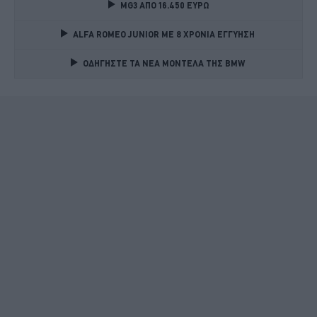
MG3 ΑΠΟ 16.450 ΕΥΡΩ
ALFA ROMEO JUNIOR ME 8 ΧΡΟΝΙΑ ΕΓΓΥΗΣΗ 
ΟΔΗΓΗΣΤΕ ΤΑ ΝΕΑ ΜΟΝΤΕΛΑ ΤΗΣ BMW 