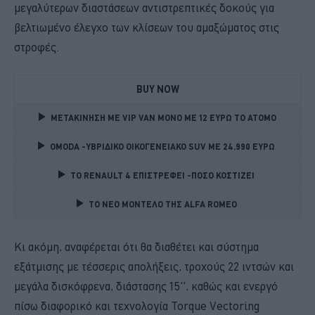
μεγαλύτερων διαστάσεων αντιστρεπτικές δοκούς για
βελτιωμένο έλεγχο των κλίσεων του αμαξώματος στις
στροφές.
BUY NOW
ΜΕΤΑΚΙΝΗΣΗ ΜΕ VIP VAN ΜΟΝΟ ΜΕ 12 ΕΥΡΩ ΤΟ ΑΤΟΜΟ
OMODA -ΥΒΡΙΔΙΚΟ ΟΙΚΟΓΕΝΕΙΑΚΟ SUV ME 24.990 ΕΥΡΩ 
TO RENAULT 4 ΕΠΙΣΤΡΕΦΕΙ -ΠΟΣΟ ΚΟΣΤΙΖΕΙ 
TO NEO MONTΕΛΟ ΤΗΣ ALFA ROMEO 
Κι ακόμη, αναφέρεται ότι θα διαθέτει και σύστημα
εξάτμισης με τέσσερις απολήξεις, τροχούς 22 ιντσών και
μεγάλα δισκόφρενα, διάστασης 15'', καθώς και ενεργό
πίσω διαφορικό και τεχνολογία Torque Vectoring