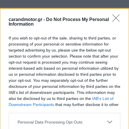
carandmotor.gr -
Do Not Process My Personal
Information
If you wish to opt-out of the sale, sharing to third parties, or
processing of your personal or sensitive information for
targeted advertising by us, please use the below opt-out
section to confirm your selection. Please note that after your
opt-out request is processed you may continue seeing
interest-based ads based on personal information utilized by
us or personal information disclosed to third parties prior to
your opt-out. You may separately opt-out of the further
disclosure of your personal information by third parties on the
IAB’s list of downstream participants. This information may
also be disclosed by us to third parties on the
IAB’s List of
Downstream Participants
that may further disclose it to other
third parties.
Please note that this website/app uses one or more Google
Personal Data Processing Opt Outs
services and may gather and store information including but