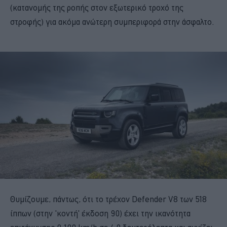
(κατανομής της ροπής στον εξωτερικό τροχό της
στροφής) για ακόμα ανώτερη συμπεριφορά στην άσφαλτο.
Θυμίζουμε, πάντως, ότι το τρέχον Defender V8 των 518
ίππων (στην 'κοντή' έκδοση 90) έχει την ικανότητα