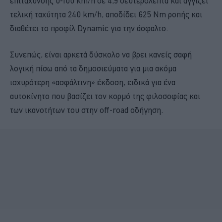
επιτάχυνσης 0-100 km/h σε 4,9 δευτερόλεπτα και αγγίζει
τελική ταχύτητα 240 km/h, αποδίδει 625 Nm ροπής και
διαθέτει το προφίλ Dynamic για την άσφαλτο.
Συνεπώς, είναι αρκετά δύσκολο να βρει κανείς σαφή
λογική πίσω από τα δημοσιεύματα για μια ακόμα
ισχυρότερη «ασφάλτινη» έκδοση, ειδικά για ένα
αυτοκίνητο που βασίζει τον κορμό της φιλοσοφίας και
των ικανοτήτων του στην off-road οδήγηση.