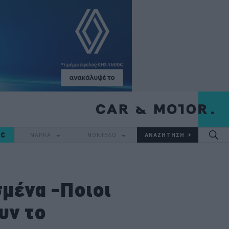
IC
ΜΑΡΚΑ
ΜΟΝΤΕΛΟ
σμένα -Ποιοι
υν το