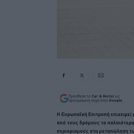
Πρόσθεσε το
Car & Motor
ως
προτιμώμενη πηγή στην
Google
Η Ευρωπαϊκή Επιτροπή επιχειρεί
από τους δρόμους τα παλαιότερα
περιορισμούς στη μεταπώληση τ