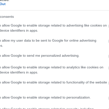
Out
consents
o allow Google to enable storage related to advertising like cookies on
evice identifiers in apps.
o allow my user data to be sent to Google for online advertising
s.
to allow Google to send me personalized advertising.
o allow Google to enable storage related to analytics like cookies on
evice identifiers in apps.
o allow Google to enable storage related to functionality of the website
o allow Google to enable storage related to personalization.
o allow Google to enable storage related to security, including