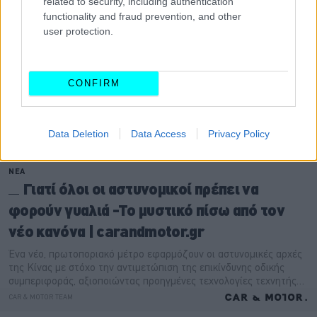
related to security, including authentication
functionality and fraud prevention, and other
user protection.
CONFIRM
Data Deletion
Data Access
Privacy Policy