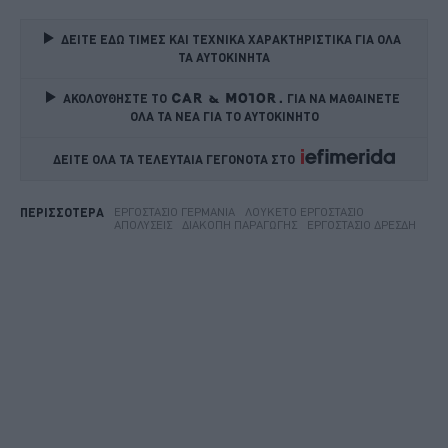
ΔΕΙΤΕ ΕΔΩ ΤΙΜΕΣ ΚΑΙ ΤΕΧΝΙΚΑ ΧΑΡΑΚΤΗΡΙΣΤΙΚΑ ΓΙΑ ΟΛΑ 
ΤΑ ΑΥΤΟΚΙΝΗΤΑ
ΑΚΟΛΟΥΘΗΣΤΕ ΤΟ
ΓΙΑ ΝΑ ΜΑΘΑΙΝΕΤΕ 
ΟΛΑ ΤΑ ΝΕΑ ΓΙΑ ΤΟ ΑΥΤΟΚΙΝΗΤΟ
ΔΕΙΤΕ ΟΛΑ ΤΑ ΤΕΛΕΥΤΑΙΑ ΓΕΓΟΝΟΤΑ ΣΤΟ    
ΕΡΓΟΣΤΆΣΙΟ ΓΕΡΜΑΝΊΑ
ΛΟΥΚΈΤΟ ΕΡΓΟΣΤΆΣΙΟ
ΠΕΡΙΣΣΟΤΕΡΑ
ΑΠΟΛΎΣΕΙΣ
ΔΙΑΚΟΠΉ ΠΑΡΑΓΩΓΉΣ
ΕΡΓΟΣΤΆΣΙΟ ΔΡΈΣΔΗ