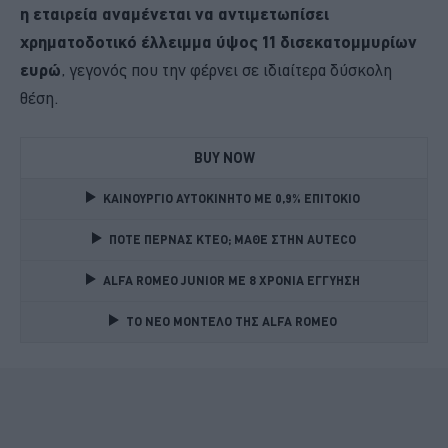
η εταιρεία αναμένεται να αντιμετωπίσει
χρηματοδοτικό έλλειμμα ύψος 11 δισεκατομμυρίων
ευρώ
, γεγονός που την φέρνει σε ιδιαίτερα δύσκολη
θέση.
BUY NOW
ΚΑΙΝΟΥΡΓΙΟ ΑΥΤΟΚΙΝΗΤΟ ΜΕ 0,9% ΕΠΙΤΟΚΙΟ 
ΠΟΤΕ ΠΕΡΝΑΣ ΚΤΕΟ; ΜΑΘΕ ΣΤΗΝ ΑUTECO
ALFA ROMEO JUNIOR ME 8 ΧΡΟΝΙΑ ΕΓΓΥΗΣΗ 
TO NEO MONTΕΛΟ ΤΗΣ ALFA ROMEO 