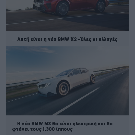
Αυτή είναι η νέα BMW X2 -Όλες οι αλλαγές
Η νέα BMW M3 θα είναι ηλεκτρική και θα
φτάνει τους 1.300 ίππους