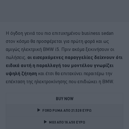
Η όγδοη γενιά του πιο επιτυχημένου business sedan
στον κόσμο θα προσφέρεται για πρώτη φορά και ως
αμιγώς ηλεκτρική BMW i5. Πριν ακόμα ξεκινήσουν οι
πωλήσεις,
οι εισερχόμενες παραγγελίες δείχνουν ότι
ειδικά αυτή η παραλλαγή του μοντέλου γνωρίζει
υψηλή ζήτηση
και έτσι θα επιταχύνει περαιτέρω την
επέκταση της ηλεκτροκίνησης που επιδιώκει η BMW.
BUY NOW
FORD PUMA ΑΠΟ 21.528 ΕΥΡΩ
MG3 ΑΠΟ 16.450 ΕΥΡΩ