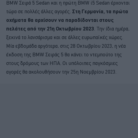
BMW Σειρά 5 Sedan και η πρώτη BMW i5 Sedan έρχονται
τώρα σε πολλές άλλες αγορές.
Στη Γερμανία, τα πρώτα
οχήματα θα αρχίσουν να παραδίδονται στους
πελάτες από την 21η Οκτωβρίου 2023
. Την ίδια ημέρα,
ξεκινά το λανσάρισμα και σε άλλες ευρωπαϊκές χώρες.
Μία εβδομάδα αργότερα, στις 28 Οκτωβρίου 2023, η νέα
έκδοση της BMW Σειράς 5 θα κάνει το ντεμπούτο της
στους δρόμους των ΗΠΑ. Οι υπόλοιπες παγκόσμιες
αγορές θα ακολουθήσουν την 25η Νοεμβρίου 2023.