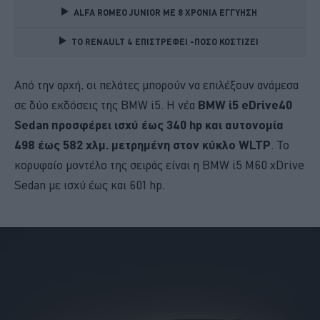
ALFA ROMEO JUNIOR ME 8 ΧΡΟΝΙΑ ΕΓΓΥΗΣΗ 
TO RENAULT 4 ΕΠΙΣΤΡΕΦΕΙ -ΠΟΣΟ ΚΟΣΤΙΖΕΙ 
Από την αρχή, οι πελάτες μπορούν να επιλέξουν ανάμεσα
σε δύο εκδόσεις της BMW i5. Η νέα
BMW i5 eDrive40
Sedan προσφέρει ισχύ έως 340 hp και αυτονομία
498 έως 582 χλμ. μετρημένη στον κύκλο WLTP
. Το
κορυφαίο μοντέλο της σειράς είναι η BMW i5 M60 xDrive
Sedan με ισχύ έως και 601 hp.