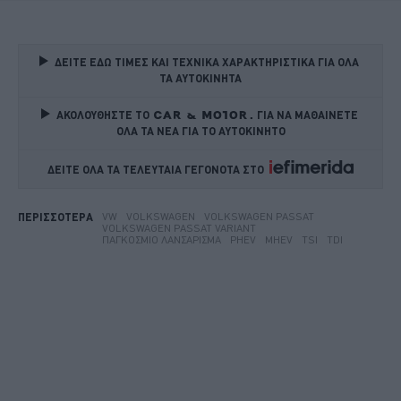
ΔΕΙΤΕ ΕΔΩ ΤΙΜΕΣ ΚΑΙ ΤΕΧΝΙΚΑ ΧΑΡΑΚΤΗΡΙΣΤΙΚΑ ΓΙΑ ΟΛΑ 
ΤΑ ΑΥΤΟΚΙΝΗΤΑ
ΑΚΟΛΟΥΘΗΣΤΕ ΤΟ
ΓΙΑ ΝΑ ΜΑΘΑΙΝΕΤΕ 
ΟΛΑ ΤΑ ΝΕΑ ΓΙΑ ΤΟ ΑΥΤΟΚΙΝΗΤΟ
ΔΕΙΤΕ ΟΛΑ ΤΑ ΤΕΛΕΥΤΑΙΑ ΓΕΓΟΝΟΤΑ ΣΤΟ    
VW
VOLKSWAGEN
VOLKSWAGEN PASSAT
ΠΕΡΙΣΣΟΤΕΡΑ
VOLKSWAGEN PASSAT VARIANT
ΠΑΓΚΌΣΜΙΟ ΛΑΝΣΆΡΙΣΜΑ
PHEV
MHEV
TSI
TDI