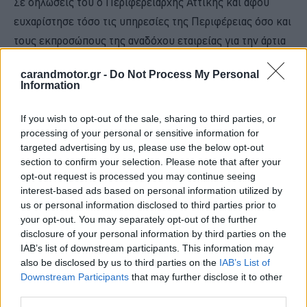
Σε δηλώσεις του ο Περιφερειάρχης Αττικής και αφού
ευχαρίστησε τόσο τις υπηρεσίες της Περιφέρειας όσο και
τους εκπροσώπους της αναδόχου εταιρείας για την άρτια
ολοκλήρωση του έργου, επισήμανε μεταξύ άλλων τα εξής:
carandmotor.gr -
Do Not Process My Personal
Information
If you wish to opt-out of the sale, sharing to third parties, or
processing of your personal or sensitive information for
targeted advertising by us, please use the below opt-out
section to confirm your selection. Please note that after your
opt-out request is processed you may continue seeing
interest-based ads based on personal information utilized by
us or personal information disclosed to third parties prior to
your opt-out. You may separately opt-out of the further
disclosure of your personal information by third parties on the
IAB’s list of downstream participants. This information may
also be disclosed by us to third parties on the
IAB’s List of
Downstream Participants
that may further disclose it to other
third parties.