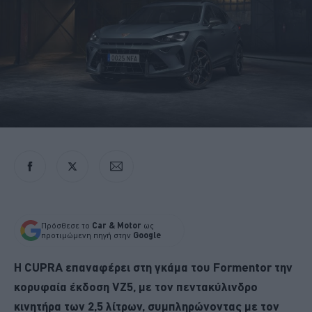
Πρόσθεσε το
Car & Motor
ως
προτιμώμενη πηγή στην
Google
Η CUPRA επαναφέρει στη γκάμα του Formentor την
κορυφαία έκδοση VZ5, με τον πεντακύλινδρο
κινητήρα των 2,5 λίτρων, συμπληρώνοντας με τον