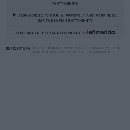
ΤΑ ΑΥΤΟΚΙΝΗΤΑ
ΑΚΟΛΟΥΘΗΣΤΕ ΤΟ
ΓΙΑ ΝΑ ΜΑΘΑΙΝΕΤΕ 
ΟΛΑ ΤΑ ΝΕΑ ΓΙΑ ΤΟ ΑΥΤΟΚΙΝΗΤΟ
ΔΕΙΤΕ ΟΛΑ ΤΑ ΤΕΛΕΥΤΑΙΑ ΓΕΓΟΝΟΤΑ ΣΤΟ    
CUPRA FORMENTOR VZ5
CUPRA
CUPRA FORMENTOR
ΠΕΡΙΣΣΟΤΕΡΑ
ΕΛΛΗΝΙΚΉ ΑΓΟΡΆ ΑΥΤΟΚΙΝΉΤΟΥ
CUPRA ΕΛΛΆΔΑ