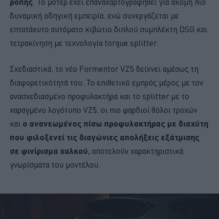
ροπής
. Το μοτέρ έχει επαναχαρτογραφηθεί για ακόμη πιο
δυναμική οδηγική εμπειρία, ενώ συνεργάζεται με
επτατάχυτο αυτόματο κιβώτιο διπλού συμπλέκτη DSG και
τετρακίνηση με τεχνολογία torque splitter.
Σχεδιαστικά, το νέο Formentor VZ5 δείχνει αμέσως τη
διαφορετικότητά του. Το επιθετικό εμπρός μέρος με τον
ανασχεδιασμένο προφυλακτήρα και το splitter με το
χαραγμένο λογότυπο VZ5, οι πιο φαρδιοί θόλοι τροχών
και
ο ανανεωμένος πίσω προφυλακτήρας με διαχύτη
που φιλοξενεί τις διαγώνιες απολήξεις εξάτμισης
σε φινίρισμα χαλκού,
αποτελούν χαρακτηριστικά
γνωρίσματα του μοντέλου.