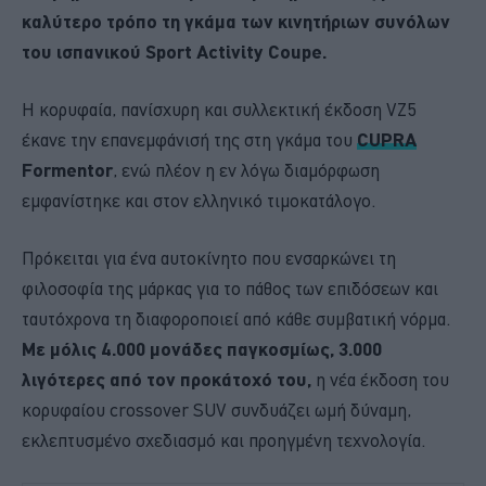
καλύτερο τρόπο τη γκάμα των κινητήριων συνόλων
του ισπανικού Sport Activity Coupe.
Η κορυφαία, πανίσχυρη και συλλεκτική έκδοση VZ5
έκανε την επανεμφάνισή της στη γκάμα του
CUPRA
Formentor
, ενώ πλέον η εν λόγω διαμόρφωση
εμφανίστηκε και στον ελληνικό τιμοκατάλογο.
Πρόκειται για ένα αυτοκίνητο που ενσαρκώνει τη
φιλοσοφία της μάρκας για το πάθος των επιδόσεων και
ταυτόχρονα τη διαφοροποιεί από κάθε συμβατική νόρμα.
Με μόλις 4.000 μονάδες παγκοσμίως, 3.000
λιγότερες από τον προκάτοχό του,
η νέα έκδοση του
κορυφαίου crossover SUV συνδυάζει ωμή δύναμη,
εκλεπτυσμένο σχεδιασμό και προηγμένη τεχνολογία.