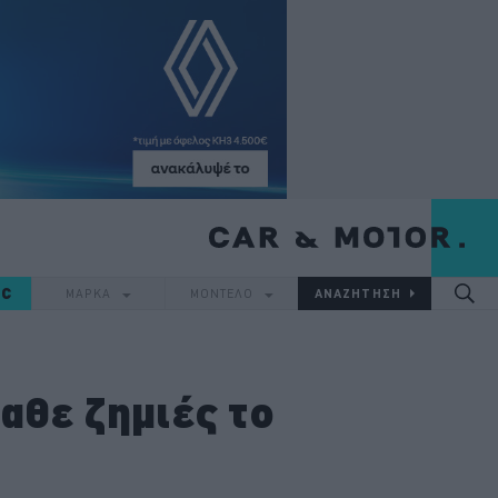
IC
ΜΑΡΚΑ
ΜΟΝΤΕΛΟ
αθε ζημιές το