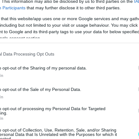
. This information may also be disclosed by us to third parties on the
IA
Participants
that may further disclose it to other third parties.
 that this website/app uses one or more Google services and may gath
including but not limited to your visit or usage behaviour. You may click 
 to Google and its third-party tags to use your data for below specifi
ogle consent section.
l Data Processing Opt Outs
o opt-out of the Sharing of my personal data.
In
o opt-out of the Sale of my Personal Data.
In
to opt-out of processing my Personal Data for Targeted
ing.
In
o opt-out of Collection, Use, Retention, Sale, and/or Sharing
ersonal Data that Is Unrelated with the Purposes for which it
lected.