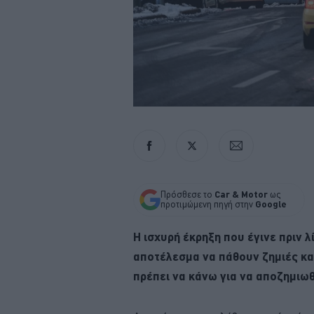
Πρόσθεσε το
Car & Motor
ως
προτιμώμενη πηγή στην
Google
Η ισχυρή έκρηξη που έγινε πριν 
αποτέλεσμα να πάθουν ζημιές κα
πρέπει να κάνω για να αποζημιω