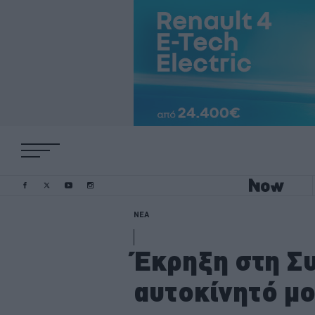
ΝΕΑ
Έκρηξη στη Συ
αυτοκίνητό μ