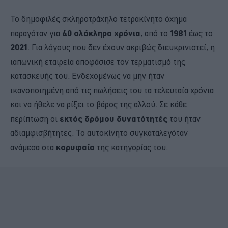
Το δημοφιλές σκληροτράχηλο τετρακίνητο όχημα
παραγόταν για
40 ολόκληρα χρόνια
, από το
1981
έως το
2021
. Για λόγους που δεν έχουν ακριβώς διευκρινιστεί, η
ιαπωνική εταιρεία αποφάσισε τον τερματισμό της
κατασκευής του. Ενδεχομένως να μην ήταν
ικανοποιημένη από τις πωλήσεις του τα τελευταία χρόνια
και να ήθελε να ρίξει το βάρος της αλλού. Σε κάθε
περίπτωση οι
εκτός δρόμου δυνατότητές
του ήταν
αδιαμφισβήτητες. Το αυτοκίνητο συγκαταλεγόταν
ανάμεσα στα
κορυφαία
της κατηγορίας του.