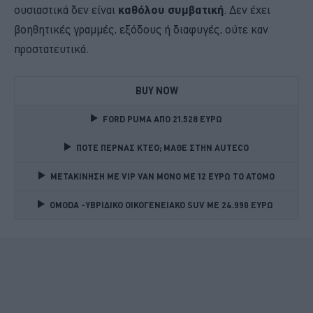
ουσιαστικά δεν είναι
καθόλου συμβατική
. Δεν έχει
βοηθητικές γραμμές, εξόδους ή διαφυγές, ούτε καν
προστατευτικά.
BUY NOW
FORD PUMA ΑΠΟ 21.528 ΕΥΡΩ
ΠΟΤΕ ΠΕΡΝΑΣ ΚΤΕΟ; ΜΑΘΕ ΣΤΗΝ ΑUTECO
ΜΕΤΑΚΙΝΗΣΗ ΜΕ VIP VAN ΜΟΝΟ ΜΕ 12 ΕΥΡΩ ΤΟ ΑΤΟΜΟ
OMODA -ΥΒΡΙΔΙΚΟ ΟΙΚΟΓΕΝΕΙΑΚΟ SUV ME 24.990 ΕΥΡΩ 