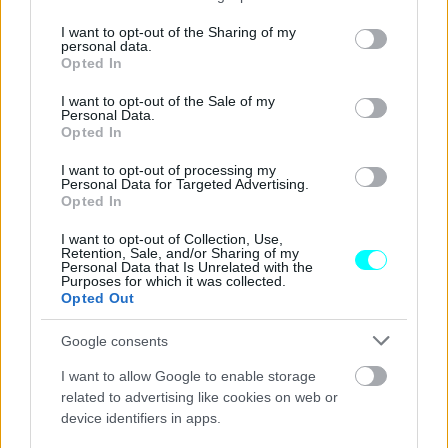
services and may gather and store information including but
not limited to your visit or usage behaviour. You may click to
I want to opt-out of the Sharing of my
personal data.
grant or deny consent to Google and its third-party tags to
Opted In
use your data for below specified purposes in below Google
consent section.
I want to opt-out of the Sale of my
Personal Data.
Opted In
I want to opt-out of processing my
Personal Data for Targeted Advertising.
Opted In
I want to opt-out of Collection, Use,
Retention, Sale, and/or Sharing of my
Personal Data that Is Unrelated with the
Purposes for which it was collected.
Opted Out
Google consents
I want to allow Google to enable storage
related to advertising like cookies on web or
device identifiers in apps.