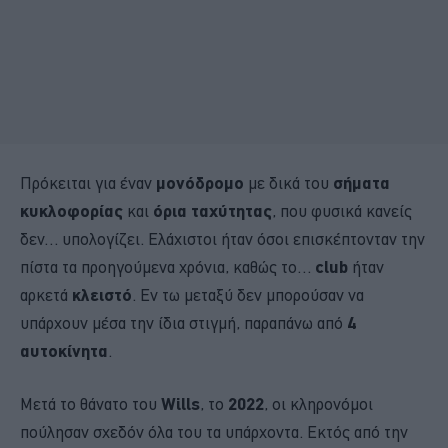
Πρόκειται για έναν
μονόδρομο
με δικά του
σήματα
κυκλοφορίας
και
όρια ταχύτητας
, που φυσικά κανείς
δεν… υπολογίζει. Ελάχιστοι ήταν όσοι επισκέπτονταν την
πίστα τα προηγούμενα χρόνια, καθώς το…
club
ήταν
αρκετά
κλειστό
. Εν τω μεταξύ δεν μπορούσαν να
υπάρχουν μέσα την ίδια στιγμή, παραπάνω από
4
αυτοκίνητα
.
Μετά το θάνατο του
Wills
, το
2022
, οι κληρονόμοι
πούλησαν σχεδόν όλα του τα υπάρχοντα. Εκτός από την