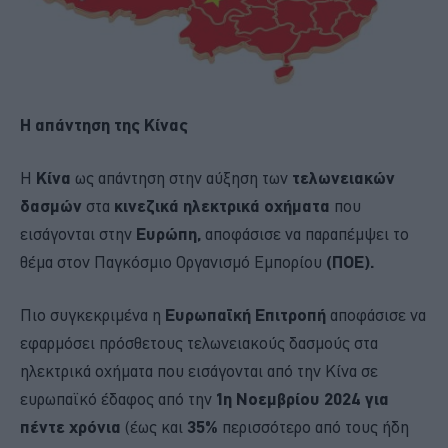
H απάντηση της Κίνας
Η
Κίνα
ως απάντηση στην αύξηση των
τελωνειακών
δασμών
στα
κινεζικά ηλεκτρικά οχήματα
που
εισάγονται στην
Ευρώπη,
αποφάσισε να παραπέμψει το
θέμα στον Παγκόσμιο Οργανισμό Εμπορίου
(ΠΟΕ).
Πιο συγκεκριμένα η
Ευρωπαϊκή Επιτροπή
αποφάσισε να
εφαρμόσει πρόσθετους τελωνειακούς δασμούς στα
ηλεκτρικά οχήματα που εισάγονται από την Κίνα σε
ευρωπαϊκό έδαφος από την
1η Νοεμβρίου 2024 για
πέντε χρόνια
(έως και
35%
περισσότερο από τους ήδη