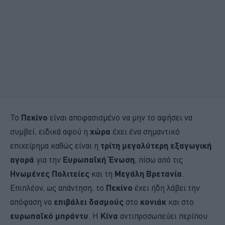
Το
Πεκίνο
είναι αποφασισμένο να μην το αφήσει να
συμβεί, ειδικά αφού η
χώρα
έχει ένα σημαντικό
επιχείρημα καθώς είναι η
τρίτη μεγαλύτερη εξαγωγική
αγορά
για την
Ευρωπαϊκή Ένωση
, πίσω από τις
Ηνωμένες Πολιτείες
και τη
Μεγάλη Βρετανία
.
Επιπλέον, ως απάντηση, το
Πεκίνο
έχει ήδη λάβει την
απόφαση να
επιβάλει δασμούς
στο
κονιάκ
και στο
ευρωπαϊκό μπράντυ
. Η
Κίνα
αντιπροσωπεύει περίπου