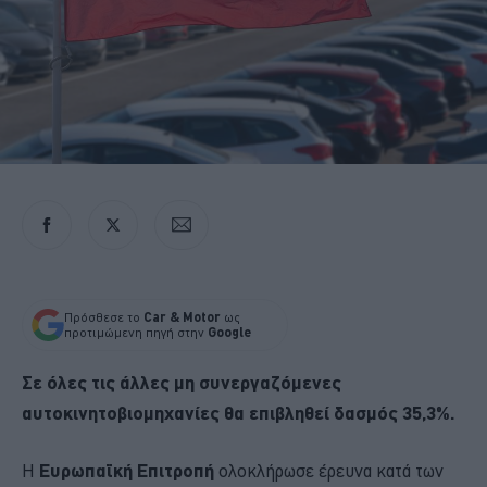
Πρόσθεσε το
Car & Motor
ως
προτιμώμενη πηγή στην
Google
Σε όλες τις άλλες µη συνεργαζόµενες
αυτοκινητοβιομηχανίες θα επιβληθεί δασµός 35,3%.
Η
Ευρωπαϊκή Επιτροπή
ολοκλήρωσε έρευνα κατά των