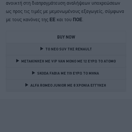
ανοικτή στη διαπραγμάτευση αναλήψεων υποχρεώσεων
ως προς τις τιμές με μεμονωμένους εξαγωγείς, σύμφωνα
με τους κανόνες της
ΕΕ
και του
ΠΟΕ
.
BUY NOW
TO NEO SUV ΤΗΣ RENAULT
ΜΕΤΑΚΙΝΗΣΗ ΜΕ VIP VAN ΜΟΝΟ ΜΕ 12 ΕΥΡΩ ΤΟ ΑΤΟΜΟ
SKODA FABIA ME 119 ΕΥΡΩ ΤΟ ΜΗΝΑ 
ALFA ROMEO JUNIOR ME 8 ΧΡΟΝΙΑ ΕΓΓΥΗΣΗ 