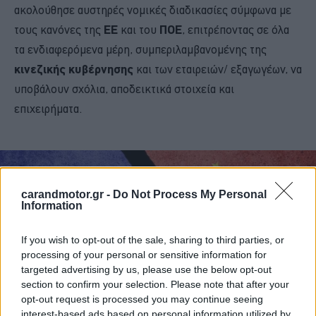
ακολούθησε αυστηρές νομικές διαδικασίες σύμφωνα με
τους κανόνες της
ΕΕ
και του
ΠΟΕ
, επιτρέποντας σε όλα
τα ενδιαφερόμενα μέρη, συμπεριλαμβανομένης της
κινεζικής κυβέρνησης
και των εταιρειών/ εξαγωγέων, να
υποβάλουν σχόλια, αποδεικτικά στοιχεία και
επιχειρήματα.
carandmotor.gr -
Do Not Process My Personal
Information
If you wish to opt-out of the sale, sharing to third parties, or
processing of your personal or sensitive information for
targeted advertising by us, please use the below opt-out
section to confirm your selection. Please note that after your
opt-out request is processed you may continue seeing
interest-based ads based on personal information utilized by