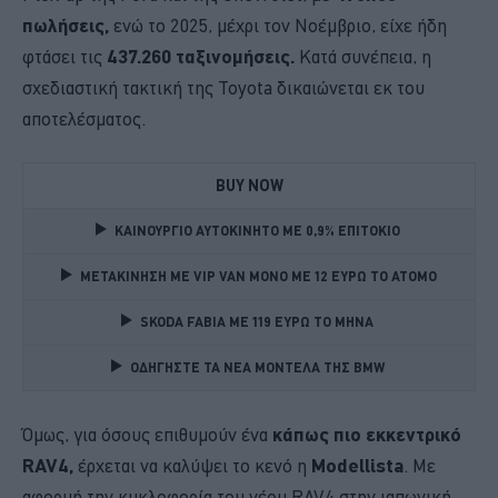
πωλήσεις,
ενώ το 2025, μέχρι τον Νοέμβριο, είχε ήδη
φτάσει τις
437.260 ταξινομήσεις.
Κατά συνέπεια, η
σχεδιαστική τακτική της Toyota δικαιώνεται εκ του
αποτελέσματος.
BUY NOW
ΚΑΙΝΟΥΡΓΙΟ ΑΥΤΟΚΙΝΗΤΟ ΜΕ 0,9% ΕΠΙΤΟΚΙΟ 
ΜΕΤΑΚΙΝΗΣΗ ΜΕ VIP VAN ΜΟΝΟ ΜΕ 12 ΕΥΡΩ ΤΟ ΑΤΟΜΟ
SKODA FABIA ME 119 ΕΥΡΩ ΤΟ ΜΗΝΑ 
ΟΔΗΓΗΣΤΕ ΤΑ ΝΕΑ ΜΟΝΤΕΛΑ ΤΗΣ BMW 
Όμως, για όσους επιθυμούν ένα
κάπως πιο εκκεντρικό
RAV4,
έρχεται να καλύψει το κενό η
Modellista
. Με
αφορμή την κυκλοφορία του νέου RAV4 στην ιαπωνική