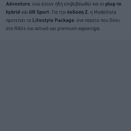
Adventure
, ενώ έχουν ήδη επιβεβαιωθεί και οι
plug-in
hybrid
και
GR Sport
. Για την
έκδοση Z
, η Modellista
προτείνει το
Lifestyle Package
, ένα πακέτο που δίνει
στο RAV4 πιο αστικό και premium χαρακτήρα.