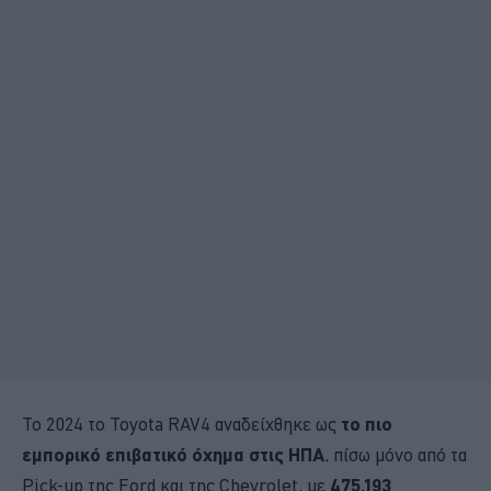
Το 2024 το Toyota RAV4 αναδείχθηκε ως
το πιο
εμπορικό επιβατικό όχημα στις ΗΠΑ
, πίσω μόνο από τα
Pick-up της Ford και της Chevrolet, με
475.193