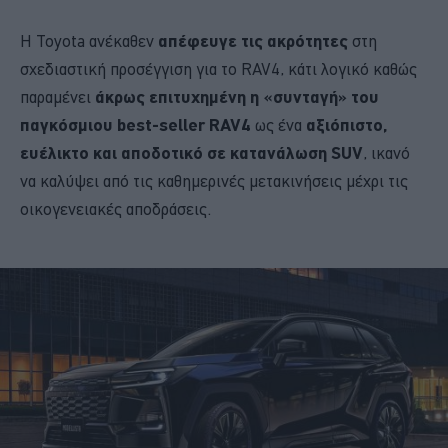
Η Toyota ανέκαθεν
απέφευγε τις ακρότητες
στη
σχεδιαστική προσέγγιση για το RAV4, κάτι λογικό καθώς
παραμένει
άκρως επιτυχημένη η «συνταγή» του
παγκόσμιου best-seller RAV4
ως ένα
αξιόπιστο,
ευέλικτο και αποδοτικό σε κατανάλωση SUV
, ικανό
να καλύψει από τις καθημερινές μετακινήσεις μέχρι τις
οικογενειακές αποδράσεις.