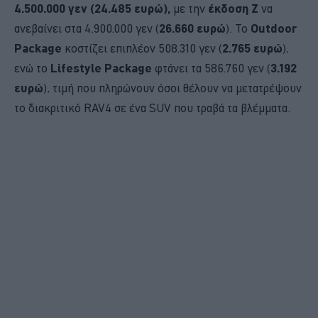
4.500.000 γεν (24.485 ευρώ),
με την
έκδοση Z
να
ανεβαίνει στα 4.900.000 γεν (
26.660 ευρώ
). Το
Outdoor
Package
κοστίζει επιπλέον 508.310 γεν (
2.765 ευρώ
),
ενώ το
Lifestyle Package
φτάνει τα 586.760 γεν (
3.192
ευρώ
), τιμή που πληρώνουν όσοι θέλουν να μετατρέψουν
το διακριτικό RAV4 σε ένα SUV που τραβά τα βλέμματα.