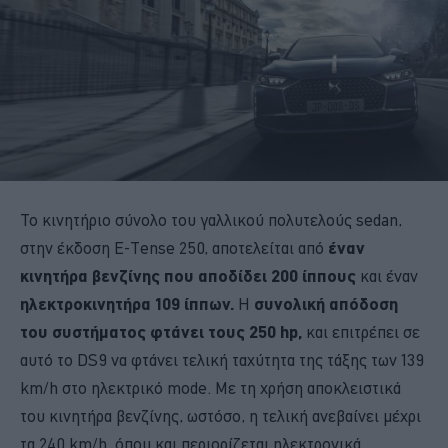
Το κινητήριο σύνολο του γαλλικού πολυτελούς sedan,
στην έκδοση Ε-Tense 250, αποτελείται από
έναν
κινητήρα βενζίνης που αποδίδει 200 ίππους
και έναν
ηλεκτροκινητήρα 109 ίππων.
Η
συνολική απόδοση
του συστήματος φτάνει τους 250 hp,
και επιτρέπει σε
αυτό το DS9 να φτάνει τελική ταχύτητα της τάξης των 139
km/h στο ηλεκτρικό mode. Με τη χρήση αποκλειστικά
του κινητήρα βενζίνης, ωστόσο, η τελική ανεβαίνει μέχρι
τα 240 km/h, όπου και περιορίζεται ηλεκτρονικά.