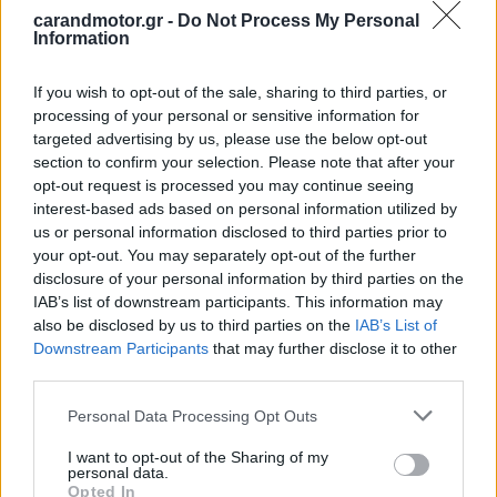
carandmotor.gr -
Do Not Process My Personal
Information
If you wish to opt-out of the sale, sharing to third parties, or
processing of your personal or sensitive information for
targeted advertising by us, please use the below opt-out
section to confirm your selection. Please note that after your
opt-out request is processed you may continue seeing
interest-based ads based on personal information utilized by
us or personal information disclosed to third parties prior to
your opt-out. You may separately opt-out of the further
disclosure of your personal information by third parties on the
IAB’s list of downstream participants. This information may
also be disclosed by us to third parties on the
IAB’s List of
Downstream Participants
that may further disclose it to other
third parties.
Please note that this website/app uses one or more Google
Personal Data Processing Opt Outs
services and may gather and store information including but
not limited to your visit or usage behaviour. You may click to
I want to opt-out of the Sharing of my
personal data.
grant or deny consent to Google and its third-party tags to
Opted In