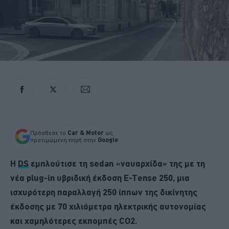
Πρόσθεσε το
Car & Motor
ως
προτιμώμενη πηγή στην
Google
Η
DS
εμπλούτισε τη sedan «ναυαρχίδα» της με τη
νέα plug-in υβριδική έκδοση E-Tense 250, μια
ισχυρότερη παραλλαγή 250 ίππων της δικίνητης
έκδοσης με 70 χιλιόμετρα ηλεκτρικής αυτονομίας
και χαμηλότερες εκπομπές CO2.