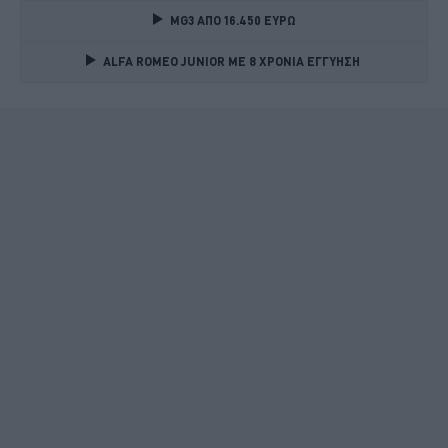
MG3 ΑΠΟ 16.450 ΕΥΡΩ
ALFA ROMEO JUNIOR ME 8 ΧΡΟΝΙΑ ΕΓΓΥΗΣΗ 