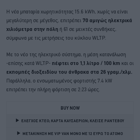
Η νέα μπαταρία χωρητικότητας 15.6 kWh, χωρίς να είναι
μεγαλύτερη σε μέγεθος, επιτρέπει
70 αμιγώς ηλεκτρικά
χιλιόμετρα στην πόλη
ή 61 σε μεικτές συνθήκες,
σύμφωνα με τις μετρήσεις του κύκλου WLTP.
Με το νέο της ηλεκτρικό σύστημα, η μέση κατανάλωση
-επίσης κατά WLTP-
πέφτει στο 1,1 λίτρο / 100 km
και οι
εκπομπές διοξειδίου του άνθρακα στα 26 γραμ./χλμ.
Παράλληλα, ο ενσωματωμένος φορτιστής 7.4 kW
επιτρέπει την πλήρη φόρτιση σε 2:23 ώρες.
BUY NOW
ΕΛΕΓΧΟΣ ΚΤΕΟ; ΚΑΡΤΑ ΚΑΥΣΑΕΡΙΩΝ; ΚΛΕΙΣΕ ΡΑΝΤΕΒΟΥ
ΜΕΤΑΚΙΝΗΣΗ ΜΕ VIP VAN ΜΟΝΟ ΜΕ 12 ΕΥΡΩ ΤΟ ΑΤΟΜΟ