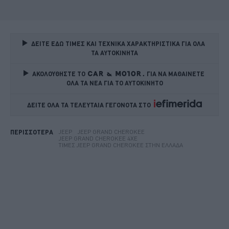
ΔΕΙΤΕ ΕΔΩ ΤΙΜΕΣ ΚΑΙ ΤΕΧΝΙΚΑ ΧΑΡΑΚΤΗΡΙΣΤΙΚΑ ΓΙΑ ΟΛΑ 
ΤΑ ΑΥΤΟΚΙΝΗΤΑ
ΑΚΟΛΟΥΘΗΣΤΕ ΤΟ
ΓΙΑ ΝΑ ΜΑΘΑΙΝΕΤΕ 
ΟΛΑ ΤΑ ΝΕΑ ΓΙΑ ΤΟ ΑΥΤΟΚΙΝΗΤΟ
ΔΕΙΤΕ ΟΛΑ ΤΑ ΤΕΛΕΥΤΑΙΑ ΓΕΓΟΝΟΤΑ ΣΤΟ    
JEEP
JEEP GRAND CHEROKEE
ΠΕΡΙΣΣΟΤΕΡΑ
JEEP GRAND CHEROKEE 4XE
ΤΙΜΈΣ JEEP GRAND CHEROKEE ΣΤΗΝ ΕΛΛΆΔΑ