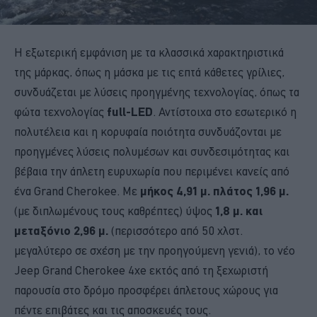
Η εξωτερική εμφάνιση με τα κλασσικά χαρακτηριστικά
της μάρκας, όπως η μάσκα με τις επτά κάθετες γρίλιες,
συνδυάζεται με λύσεις προηγμένης τεχνολογίας, όπως τα
φώτα τεχνολογίας
full-LED
. Αντίστοιχα στο εσωτερικό η
πολυτέλεια και η κορυφαία ποιότητα συνδυάζονται με
προηγμένες λύσεις πολυμέσων και συνδεσιμότητας και
βέβαια την άπλετη ευρυχωρία που περιμένει κανείς από
ένα Grand Cherokee. Με
μήκος 4,91 μ. πλάτος 1,96 μ.
(με διπλωμένους τους καθρέπτες) ύψος
1,8 μ. και
μεταξόνιο 2,96 μ.
(περισσότερο από 50 χλστ.
μεγαλύτερο σε σχέση με την προηγούμενη γενιά), το νέο
Jeep Grand Cherokee 4xe εκτός από τη ξεχωριστή
παρουσία στο δρόμο προσφέρει άπλετους χώρους για
πέντε επιβάτες και τις αποσκευές τους.