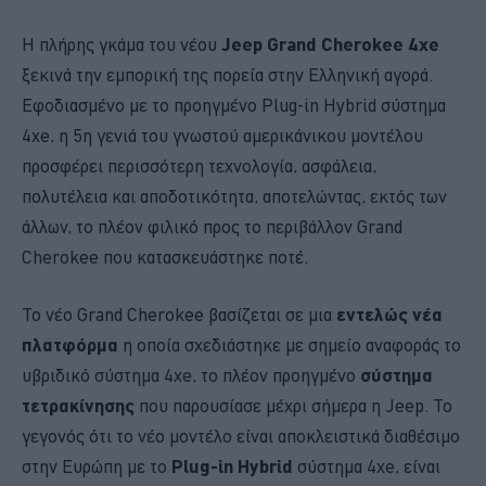
Η πλήρης γκάμα του νέου
Jeep Grand Cherokee 4xe
ξεκινά την εμπορική της πορεία στην Ελληνική αγορά.
Εφοδιασμένο με το προηγμένο Plug-in Hybrid σύστημα
4xe, η 5η γενιά του γνωστού αμερικάνικου μοντέλου
προσφέρει περισσότερη τεχνολογία, ασφάλεια,
πολυτέλεια και αποδοτικότητα, αποτελώντας, εκτός των
άλλων, το πλέον φιλικό προς το περιβάλλον Grand
Cherokee που κατασκευάστηκε ποτέ.
Το νέο Grand Cherokee βασίζεται σε μια
εντελώς νέα
πλατφόρμα
η οποία σχεδιάστηκε με σημείο αναφοράς το
υβριδικό σύστημα 4xe, το πλέον προηγμένο
σύστημα
τετρακίνησης
που παρουσίασε μέχρι σήμερα η Jeep. To
γεγονός ότι το νέο μοντέλο είναι αποκλειστικά διαθέσιμο
στην Ευρώπη με το
Plug-in Hybrid
σύστημα 4xe, είναι