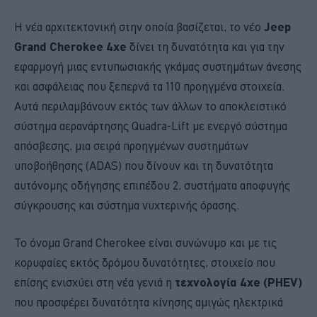
Η νέα αρχιτεκτονική στην οποία βασίζεται, το νέο
Jeep
Grand Cherokee 4xe
δίνει τη δυνατότητα και για την
εφαρμογή μιας εντυπωσιακής γκάμας συστημάτων άνεσης
και ασφάλειας που ξεπερνά τα 110 προηγμένα στοιχεία.
Αυτά περιλαμβάνουν εκτός των άλλων το αποκλειστικό
σύστημα αερανάρτησης Quadra-Lift με ενεργό σύστημα
απόσβεσης, μια σειρά προηγμένων συστημάτων
υποβοήθησης (ADAS) που δίνουν και τη δυνατότητα
αυτόνομης οδήγησης επιπέδου 2, συστήματα αποφυγής
σύγκρουσης και σύστημα νυχτερινής όρασης.
Το όνομα Grand Cherokee είναι συνώνυμο και με τις
κορυφαίες εκτός δρόμου δυνατότητες, στοιχείο που
επίσης ενισχύει στη νέα γενιά η
τεχνολογία 4xe (PHEV)
που προσφέρει δυνατότητα κίνησης αμιγώς ηλεκτρικά