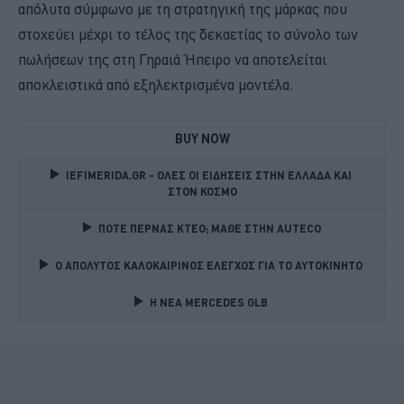
απόλυτα σύμφωνο με τη στρατηγική της μάρκας που
στοχεύει μέχρι το τέλος της δεκαετίας το σύνολο των
πωλήσεων της στη Γηραιά Ήπειρο να αποτελείται
αποκλειστικά από εξηλεκτρισμένα μοντέλα.
BUY NOW
IEFIMERIDA.GR - ΟΛΕΣ ΟΙ ΕΙΔΗΣΕΙΣ ΣΤΗΝ ΕΛΛΑΔΑ ΚΑΙ 
ΣΤΟΝ ΚΟΣΜΟ
ΠΟΤΕ ΠΕΡΝΑΣ ΚΤΕΟ; ΜΑΘΕ ΣΤΗΝ ΑUTECO
Ο ΑΠΟΛΥΤΟΣ ΚΑΛΟΚΑΙΡΙΝΟΣ ΕΛΕΓΧΟΣ ΓΙΑ ΤΟ ΑΥΤΟΚΙΝΗΤΟ 
Η ΝΕΑ MERCEDES GLB 