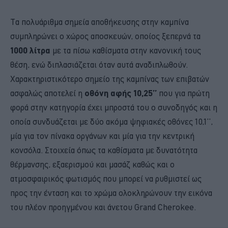
Τα πολυάριθμα σημεία αποθήκευσης στην καμπίνα
συμπληρώνει ο χώρος αποσκευών, οποίος ξεπερνά τα
1000 λίτρα
με τα πίσω καθίσματα στην κανονική τους
θέση, ενώ διπλασιάζεται όταν αυτά αναδιπλωθούν.
Χαρακτηριστικότερο σημείο της καμπίνας των επιβατών
ασφαλώς αποτελεί η
οθόνη αφής 10,25’’
που για πρώτη
φορά στην κατηγορία έχει μπροστά του ο συνοδηγός και η
οποία συνδυάζεται με δύο ακόμα ψηφιακές οθόνες 10,1’’,
μία για τον πίνακα οργάνων και μία για την κεντρική
κονσόλα. Στοιχεία όπως τα καθίσματα με δυνατότητα
θέρμανσης, εξαερισμού και μασάζ καθώς και ο
ατμοσφαιρικός φωτισμός που μπορεί να ρυθμιστεί ως
προς την ένταση και το χρώμα ολοκληρώνουν την εικόνα
του πλέον προηγμένου και άνετου Grand Cherokee.