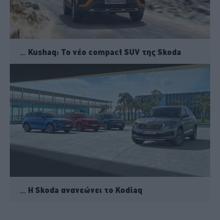
Kushaq: Το νέο compact SUV της Skoda
Η Skoda ανανεώνει το Kodiaq