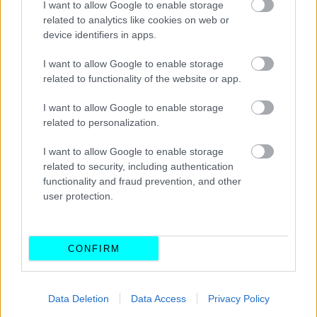
I want to allow Google to enable storage
related to analytics like cookies on web or
device identifiers in apps.
I want to allow Google to enable storage
related to functionality of the website or app.
I want to allow Google to enable storage
related to personalization.
I want to allow Google to enable storage
related to security, including authentication
functionality and fraud prevention, and other
user protection.
CONFIRM
Ο ίδιος κινητήρας, στην έκδοση των 150 ίππων θα
Data Deletion
Data Access
Privacy Policy
προσφέρεται σε δικίνητες και τετρακίνητες εκδόσεις,