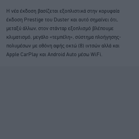
Η νέα έκδοση βασίζεται εξοπλιστικά στην κορυφαία
έκδοση Prestige του Duster και αυτό σημαίνει ότι,
μεταξύ άλλων, στον στάνταρ εξοπλισμό βλέπουμε
κλιματισμό, μεγάλο «τεμπέλη», σύστημα πλοήγησης-
πολυμέσων με οθόνη αφής οκτώ (8) ιντσών αλλά και
Apple CarPlay και Android Auto μέσω WiFi.