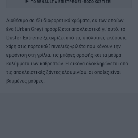
TO RENAULT 4 ΕΠΙΣΤΡΕΦΕΙ -ΠΟΣΟ ΚΟΣΤΙΖΕΙ 
Διαθέσιμο σε έξι διαφορετικά χρώματα, εκ των οποίων
ένα (Urban Grey) προορίζεται αποκλειστικά γι' αυτό, το
Duster Extreme ξεχωρίζει από τις υπόλοιπες εκδόσεις
χάρη στις πορτοκαλί πινελιές-φιλέτα που κάνουν την
εμφάνιση στη γρίλια, τις μπάρες οροφής και τα μαύρα
καλύμματα των καθρεπτών. Η εικόνα ολοκληρώνεται από
τις αποκλειστικές ζάντες αλουμινίου, οι οποίες είναι
βαμμένες μαύρες.