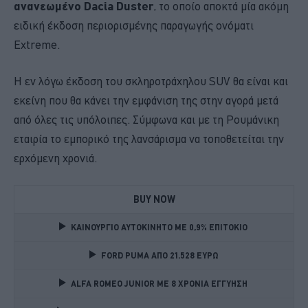
ανανεωμένο Dacia Duster
, το οποίο αποκτά μία ακόμη
ειδική έκδοση περιορισμένης παραγωγής ονόματι
Extreme.
Η εν λόγω έκδοση του σκληροτράχηλου SUV θα είναι και
εκείνη που θα κάνει την εμφάνιση της στην αγορά μετά
από όλες τις υπόλοιπες. Σύμφωνα και με τη Ρουμάνικη
εταιρία το εμπορικό της λανσάρισμα να τοποθετείται την
ερχόμενη χρονιά.
BUY NOW
ΚΑΙΝΟΥΡΓΙΟ ΑΥΤΟΚΙΝΗΤΟ ΜΕ 0,9% ΕΠΙΤΟΚΙΟ 
FORD PUMA ΑΠΟ 21.528 ΕΥΡΩ
ALFA ROMEO JUNIOR ME 8 ΧΡΟΝΙΑ ΕΓΓΥΗΣΗ 