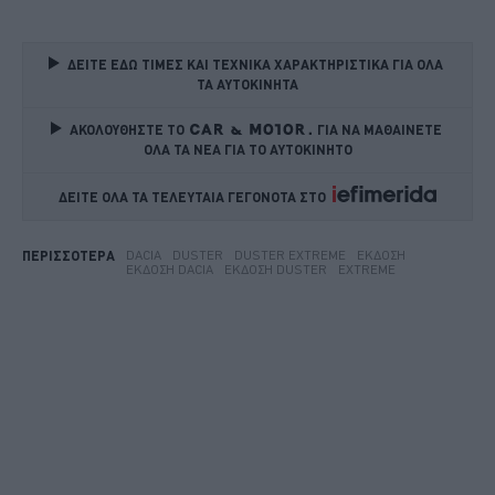
ΔΕΙΤΕ ΕΔΩ ΤΙΜΕΣ ΚΑΙ ΤΕΧΝΙΚΑ ΧΑΡΑΚΤΗΡΙΣΤΙΚΑ ΓΙΑ ΟΛΑ 
ΤΑ ΑΥΤΟΚΙΝΗΤΑ
ΑΚΟΛΟΥΘΗΣΤΕ ΤΟ
ΓΙΑ ΝΑ ΜΑΘΑΙΝΕΤΕ 
ΟΛΑ ΤΑ ΝΕΑ ΓΙΑ ΤΟ ΑΥΤΟΚΙΝΗΤΟ
ΔΕΙΤΕ ΟΛΑ ΤΑ ΤΕΛΕΥΤΑΙΑ ΓΕΓΟΝΟΤΑ ΣΤΟ    
DACIA
DUSTER
DUSTER EXTREME
ΈΚΔΟΣΗ
ΠΕΡΙΣΣΟΤΕΡΑ
ΈΚΔΟΣΗ DACIA
ΈΚΔΟΣΗ DUSTER
EXTREME