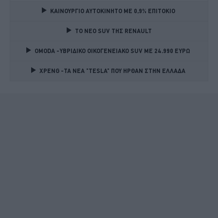
ΚΑΙΝΟΥΡΓΙΟ ΑΥΤΟΚΙΝΗΤΟ ΜΕ 0,9% ΕΠΙΤΟΚΙΟ 
TO NEO SUV ΤΗΣ RENAULT
OMODA -ΥΒΡΙΔΙΚΟ ΟΙΚΟΓΕΝΕΙΑΚΟ SUV ME 24.990 ΕΥΡΩ 
XPENG -ΤΑ ΝΕΑ "TESLA" ΠΟΥ ΗΡΘΑΝ ΣΤΗΝ ΕΛΛΑΔΑ 