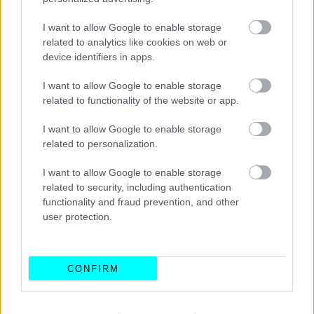
πολύ κερδοφόρα εναλλακτική λύση για θέσεις
εργασίας που χάθηκαν από τα ορυχεία εξόρυξης.
I want to allow Google to enable storage
related to analytics like cookies on web or
device identifiers in apps.
Διαβάστε επίσης:
I want to allow Google to enable storage
related to functionality of the website or app.
I want to allow Google to enable storage
related to personalization.
I want to allow Google to enable storage
related to security, including authentication
functionality and fraud prevention, and other
user protection.
CONFIRM