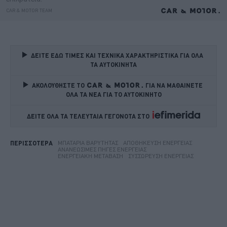
ΔΕΙΤΕ ΕΔΩ ΤΙΜΕΣ ΚΑΙ ΤΕΧΝΙΚΑ ΧΑΡΑΚΤΗΡΙΣΤΙΚΑ ΓΙΑ ΟΛΑ 
ΤΑ ΑΥΤΟΚΙΝΗΤΑ
ΑΚΟΛΟΥΘΗΣΤΕ ΤΟ
ΓΙΑ ΝΑ ΜΑΘΑΙΝΕΤΕ 
ΟΛΑ ΤΑ ΝΕΑ ΓΙΑ ΤΟ ΑΥΤΟΚΙΝΗΤΟ
ΔΕΙΤΕ ΟΛΑ ΤΑ ΤΕΛΕΥΤΑΙΑ ΓΕΓΟΝΟΤΑ ΣΤΟ    
ΜΠΑΤΑΡΊΑ ΒΑΡΎΤΗΤΑΣ
ΑΠΟΘΉΚΕΥΣΗ ΕΝΈΡΓΕΙΑΣ
ΠΕΡΙΣΣΟΤΕΡΑ
ΑΝΑΝΕΏΣΙΜΕΣ ΠΗΓΈΣ ΕΝΈΡΓΕΙΑΣ
ΕΝΕΡΓΕΙΑΚΉ ΜΕΤΆΒΑΣΗ
ΣΥΣΣΏΡΕΥΣΗ ΕΝΈΡΓΕΙΑΣ