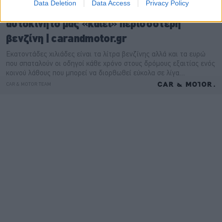
Data Deletion
Data Access
Privacy Policy