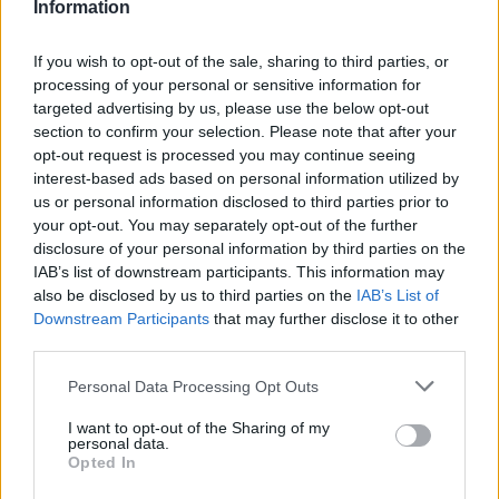
Information
If you wish to opt-out of the sale, sharing to third parties, or
processing of your personal or sensitive information for
targeted advertising by us, please use the below opt-out
section to confirm your selection. Please note that after your
opt-out request is processed you may continue seeing
interest-based ads based on personal information utilized by
us or personal information disclosed to third parties prior to
your opt-out. You may separately opt-out of the further
disclosure of your personal information by third parties on the
IAB’s list of downstream participants. This information may
also be disclosed by us to third parties on the
IAB’s List of
Downstream Participants
that may further disclose it to other
third parties.
Please note that this website/app uses one or more Google
Personal Data Processing Opt Outs
services and may gather and store information including but
not limited to your visit or usage behaviour. You may click to
I want to opt-out of the Sharing of my
personal data.
grant or deny consent to Google and its third-party tags to
Opted In
use your data for below specified purposes in below Google
consent section.