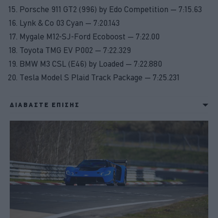
Porsche 911 GT2 (996) by Edo Competition — 7:15.63
Lynk & Co 03 Cyan — 7:20.143
Mygale M12-SJ-Ford Ecoboost — 7:22.00
Toyota TMG EV P002 — 7:22.329
BMW M3 CSL (E46) by Loaded — 7:22.880
Tesla Model S Plaid Track Package — 7:25.231
ΔΙΑΒΑΣΤΕ ΕΠΙΣΗΣ