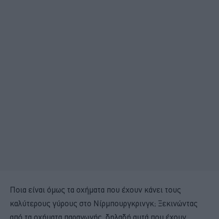
Ποια είναι όμως τα οχήματα που έχουν κάνει τους
καλύτερους γύρους στο Νίρμπουργκρινγκ; Ξεκινώντας
από τα οχήματα παραγωγής, δηλαδή αυτά που έχουν