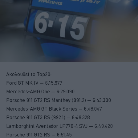
Ακολουθεί το Top20:
Ford GT MK IV — 6:15.977
Mercedes-AMG One — 6:29.090
Porsche 911 GT2 RS Manthey (991.2) — 6:43.300
Mercedes-AMG GT Black Series — 6:48.047
Porsche 911 GT3 RS (992.1) — 6:49.328
Lamborghini Aventador LP770-4 SVJ — 6:49.420
Porsche 911 GT2 RS — 6:51.45