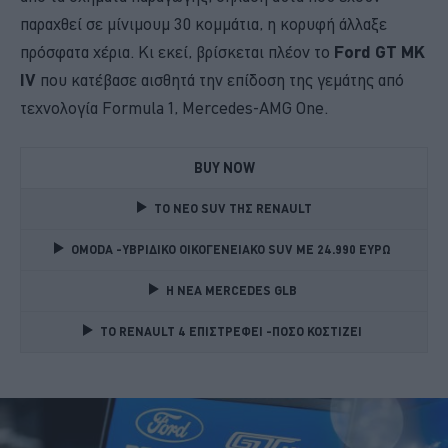
παραχθεί σε μίνιμουμ 30 κομμάτια, η κορυφή άλλαξε
πρόσφατα χέρια. Κι εκεί, βρίσκεται πλέον το
Ford GT MK
IV
που κατέβασε αισθητά την επίδοση της γεμάτης από
τεχνολογία Formula 1, Mercedes-AMG One.
BUY NOW
TO NEO SUV ΤΗΣ RENAULT
OMODA -ΥΒΡΙΔΙΚΟ ΟΙΚΟΓΕΝΕΙΑΚΟ SUV ME 24.990 ΕΥΡΩ 
Η ΝΕΑ MERCEDES GLB 
TO RENAULT 4 ΕΠΙΣΤΡΕΦΕΙ -ΠΟΣΟ ΚΟΣΤΙΖΕΙ 