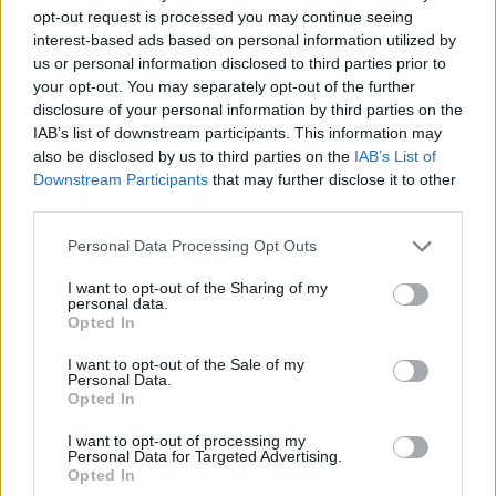
opt-out request is processed you may continue seeing
interest-based ads based on personal information utilized by
us or personal information disclosed to third parties prior to
your opt-out. You may separately opt-out of the further
disclosure of your personal information by third parties on the
IAB’s list of downstream participants. This information may
also be disclosed by us to third parties on the
IAB’s List of
Downstream Participants
that may further disclose it to other
third parties.
Please note that this website/app uses one or more Google
Personal Data Processing Opt Outs
services and may gather and store information including but
not limited to your visit or usage behaviour. You may click to
I want to opt-out of the Sharing of my
personal data.
grant or deny consent to Google and its third-party tags to
Opted In
use your data for below specified purposes in below Google
consent section.
I want to opt-out of the Sale of my
Personal Data.
Opted In
I want to opt-out of processing my
Personal Data for Targeted Advertising.
Opted In