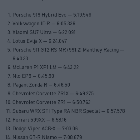
Porsche 919 Hybrid Evo — 5:19.546
Volkswagen ID.R — 6:05.336
Xiaomi SU7 Ultra — 6:22.091
Lotus Evija X — 6:24.047
Porsche 911 GT2 RS MR (991.2) Manthey Racing —
6:40.33
McLaren P1 XP1 LM — 6:43.22
Nio EP9 — 6:45.90
Pagani Zonda R — 6:46.50
Chevrolet Corvette ZR1X — 6:49.275
Chevrolet Corvette ZR1 — 6:50.763
Subaru WRX STI Type RA NBR Special — 6:57.578
Ferrari 599XX — 6:58.16
Dodge Viper ACR-X — 7:03.06
Nissan GT-R Nismo — 7:08.679