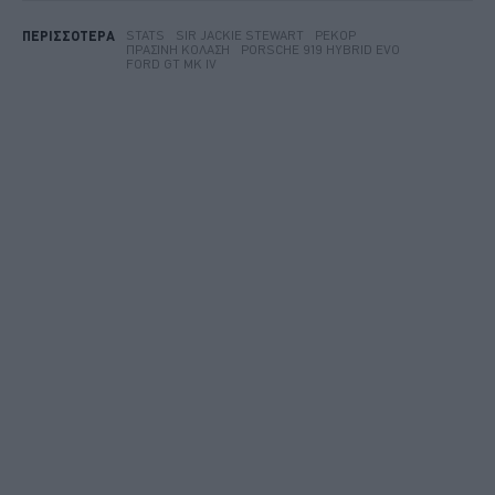
STATS
SIR JACKIE STEWART
ΡΕΚΌΡ
ΠΕΡΙΣΣΟΤΕΡΑ
ΠΡΆΣΙΝΗ ΚΌΛΑΣΗ
PORSCHE 919 HYBRID EVO
FORD GT MK IV