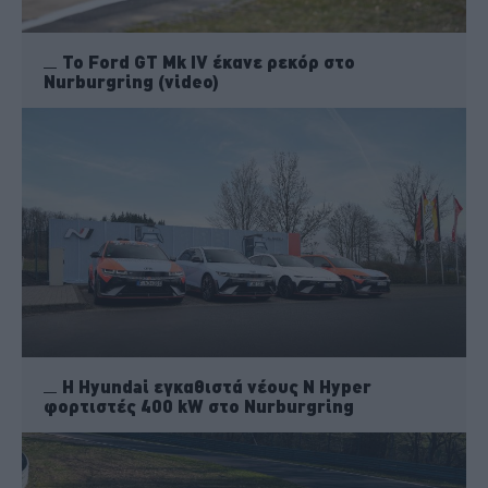
Το Ford GT Mk IV έκανε ρεκόρ στο
Nurburgring (video)
Η Hyundai εγκαθιστά νέους N Hyper
φορτιστές 400 kW στο Nurburgring