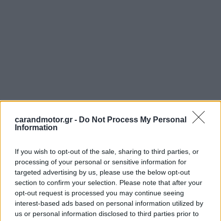
carandmotor.gr -
Do Not Process My Personal
Information
If you wish to opt-out of the sale, sharing to third parties, or
processing of your personal or sensitive information for
targeted advertising by us, please use the below opt-out
section to confirm your selection. Please note that after your
opt-out request is processed you may continue seeing
Ο χαμηλός φωτισμός δεν βοηθά στην αναγνώριση
interest-based ads based on personal information utilized by
us or personal information disclosed to third parties prior to
σχεδιαστικών λεπτομερειών, ωστόσο μπορούμε να πούμε