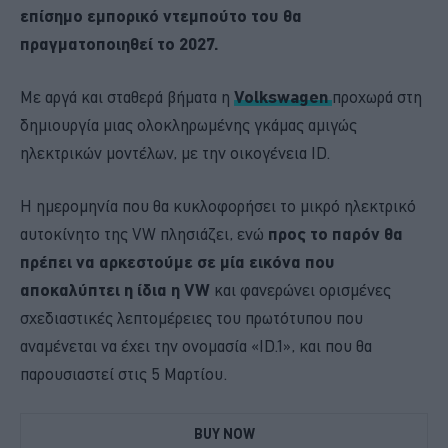
επίσημο εμπορικό ντεμπούτο του θα
πραγματοποιηθεί το 2027.
Με αργά και σταθερά βήματα η
Volkswagen
προχωρά στη
δημιουργία μιας ολοκληρωμένης γκάμας αμιγώς
ηλεκτρικών μοντέλων, με την οικογένεια ID.
Η ημερομηνία που θα κυκλοφορήσει το μικρό ηλεκτρικό
αυτοκίνητο της VW πλησιάζει, ενώ
προς το παρόν θα
πρέπει να αρκεστούμε σε μία εικόνα που
αποκαλύπτει η ίδια η VW
και φανερώνει ορισμένες
σχεδιαστικές λεπτομέρειες του πρωτότυπου που
αναμένεται να έχει την ονομασία «ID.1», και που θα
παρουσιαστεί στις 5 Μαρτίου.
BUY NOW