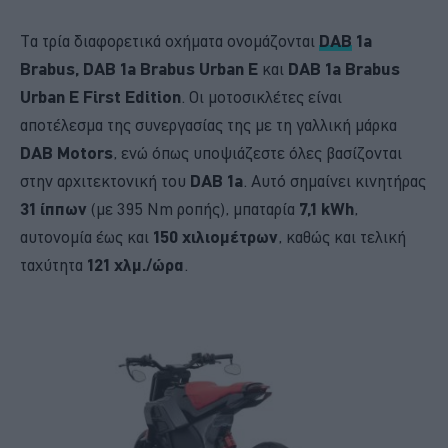
Τα τρία διαφορετικά οχήματα ονομάζονται
DAB
1a
Brabus, DAB 1a Brabus Urban E
και
DAB 1a Brabus
Urban E First Edition
. Οι μοτοσικλέτες είναι
αποτέλεσμα της συνεργασίας της με τη γαλλική μάρκα
DAB Motors
, ενώ όπως υποψιάζεστε όλες βασίζονται
στην αρχιτεκτονική του
DAB 1a
. Αυτό σημαίνει κινητήρας
31 ίππων
(με 395 Nm ροπής), μπαταρία
7,1 kWh
,
αυτονομία έως και
150 χιλιομέτρων
, καθώς και τελική
ταχύτητα
121 χλμ./ώρα
.