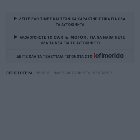
ΔΕΙΤΕ ΕΔΩ ΤΙΜΕΣ ΚΑΙ ΤΕΧΝΙΚΑ ΧΑΡΑΚΤΗΡΙΣΤΙΚΑ ΓΙΑ ΟΛΑ 
ΤΑ ΑΥΤΟΚΙΝΗΤΑ
ΑΚΟΛΟΥΘΗΣΤΕ ΤΟ
ΓΙΑ ΝΑ ΜΑΘΑΙΝΕΤΕ 
ΟΛΑ ΤΑ ΝΕΑ ΓΙΑ ΤΟ ΑΥΤΟΚΙΝΗΤΟ
ΔΕΙΤΕ ΟΛΑ ΤΑ ΤΕΛΕΥΤΑΙΑ ΓΕΓΟΝΟΤΑ ΣΤΟ    
BRABUS
NAKED ΜΟΤΟΣΙΚΛΈΤΑ
ΒΕΛΤΙΏΣΕΙΣ
ΠΕΡΙΣΣΟΤΕΡΑ