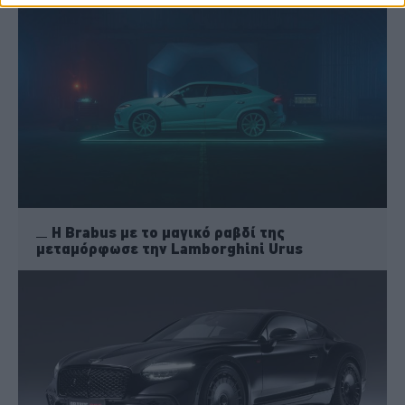
Η Brabus με το μαγικό ραβδί της
μεταμόρφωσε την Lamborghini Urus