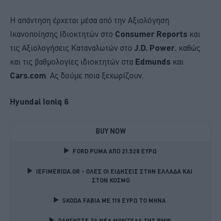
Η απάντηση έρχεται μέσα από την Αξιολόγηση
Ικανοποίησης Ιδιοκτητών στο
Consumer Reports
και
τις Αξιολογήσεις Καταναλωτών στο
J.D. Power
, καθώς
και τις βαθμολογίες ιδιοκτητών στα
Edmunds
και
Cars.com
. Ας δούμε ποια ξεχωρίζουν.
Hyundai Ioniq 6
BUY NOW
FORD PUMA ΑΠΟ 21.528 ΕΥΡΩ
IEFIMERIDA.GR - ΟΛΕΣ ΟΙ ΕΙΔΗΣΕΙΣ ΣΤΗΝ ΕΛΛΑΔΑ ΚΑΙ 
ΣΤΟΝ ΚΟΣΜΟ
SKODA FABIA ME 119 ΕΥΡΩ ΤΟ ΜΗΝΑ 
ΟΔΗΓΗΣΤΕ ΤΑ ΝΕΑ ΜΟΝΤΕΛΑ ΤΗΣ BMW 