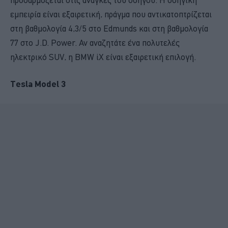
προσαρμόζεται στις ανάγκες του οδηγού. Η οδηγική
εμπειρία είναι εξαιρετική, πράγμα που αντικατοπτρίζεται
στη βαθμολογία 4,3/5 στο Edmunds και στη βαθμολογία
77 στο J.D. Power. Αν αναζητάτε ένα πολυτελές
ηλεκτρικό SUV, η BMW iX είναι εξαιρετική επιλογή.
Tesla Model 3