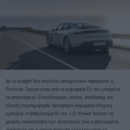
Αν το budget δεν αποτελεί αποτρεπτικό παράγοντα, η
Porsche Taycan είναι από τα κορυφαία EV που μπορείτε
να αποκτήσετε. Ο συνδυασμός ισχύος, σχεδίασης και
οδικής συμπεριφοράς προσφέρει κορυφαία οδηγική
εμπειρία. Η βαθμολογία 81 στο J.D. Power δείχνει τη
μεγάλη ικανοποίηση των ιδιοκτητών, ενώ η βελτιωμένη
αυτονομία και η ταχεία φόρτιση ολοκληρώνουν το