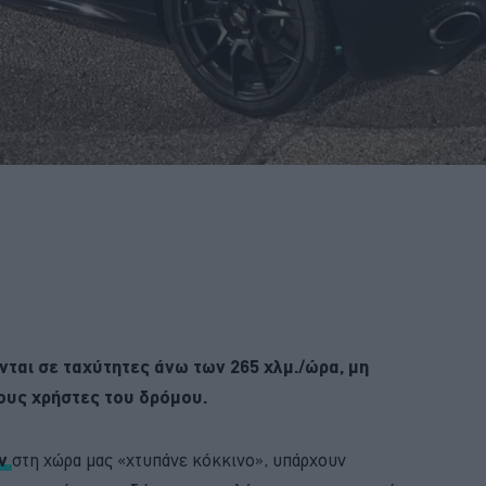
ται σε ταχύτητες άνω των 265 χλμ./ώρα, μη
ους χρήστες του δρόμου.
ων
στη χώρα μας «χτυπάνε κόκκινο», υπάρχουν