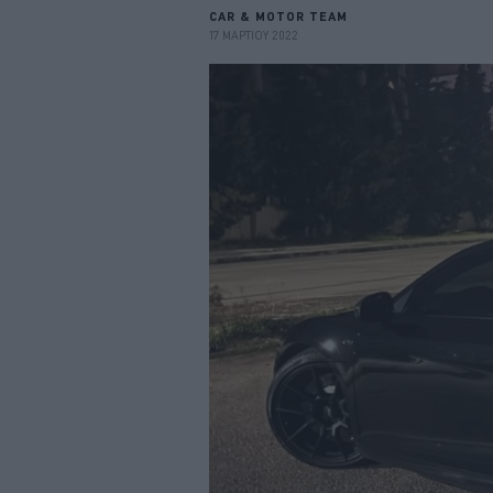
CAR & MOTOR TEAM
17 ΜΑΡΤΙΟΥ 2022