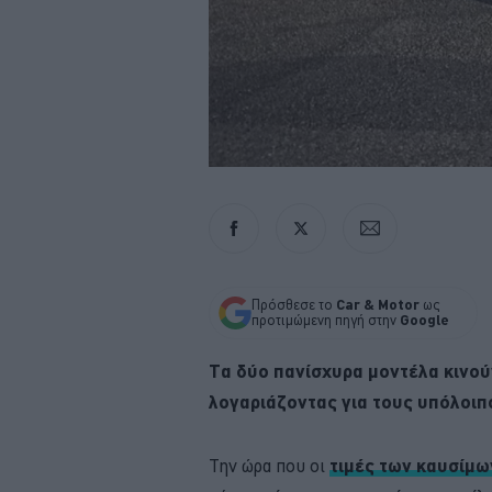
Πρόσθεσε το
Car & Motor
ως
προτιμώμενη πηγή στην
Google
Τα δύο πανίσχυρα μοντέλα κινούν
λογαριάζοντας για τους υπόλοιπ
Την ώρα που οι
τιμές των καυσίμ