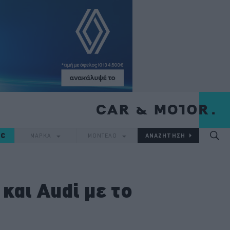
IC
ΜΑΡΚΑ
ΜΟΝΤΕΛΟ
και Audi με το