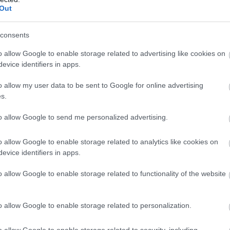
Out
consents
o allow Google to enable storage related to advertising like cookies on
evice identifiers in apps.
o allow my user data to be sent to Google for online advertising
s.
to allow Google to send me personalized advertising.
o allow Google to enable storage related to analytics like cookies on
evice identifiers in apps.
o allow Google to enable storage related to functionality of the website
o allow Google to enable storage related to personalization.
o allow Google to enable storage related to security, including