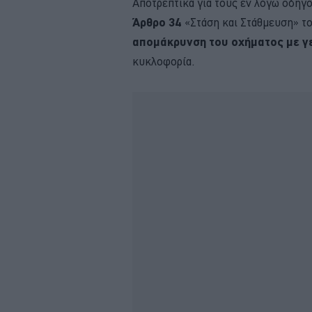
Αποτρεπτικά για τους εν λόγω οδηγού
Άρθρο 34
«Στάση και Στάθμευση» τ
απομάκρυνση του οχήματος με γ
κυκλοφορία.