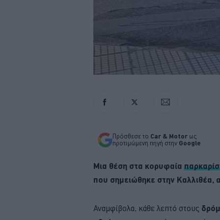
Πρόσθεσε το
Car & Motor
ως
προτιμώμενη πηγή στην
Google
Μια θέση στα κορυφαία
παρκαρί
που σημειώθηκε στην Καλλιθέα, 
Αναμφίβολα, κάθε λεπτό στους
δρόμ