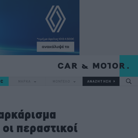
IC
ΜΑΡΚΑ
ΜΟΝΤΕΛΟ
παρκάρισμα
 οι περαστικοί