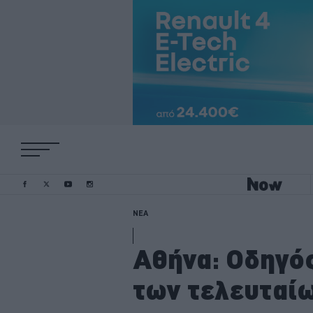
ΝΕΑ
Αθήνα: Οδηγό
των τελευταίω