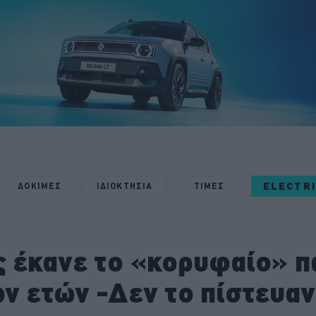
ELECTR
ΔΟΚΙΜΕΣ
ΙΔΙΟΚΤΗΣΙΑ
ΤΙΜΕΣ
ς έκανε το «κορυφαίο» 
ν ετών -Δεν το πίστευαν