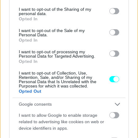
services and may gather and store information including but
not limited to your visit or usage behaviour. You may click to
I want to opt-out of the Sharing of my
personal data.
grant or deny consent to Google and its third-party tags to
Opted In
use your data for below specified purposes in below Google
consent section.
I want to opt-out of the Sale of my
Personal Data.
Opted In
I want to opt-out of processing my
Personal Data for Targeted Advertising.
Opted In
I want to opt-out of Collection, Use,
Retention, Sale, and/or Sharing of my
Personal Data that Is Unrelated with the
Purposes for which it was collected.
Opted Out
Google consents
I want to allow Google to enable storage
related to advertising like cookies on web or
device identifiers in apps.