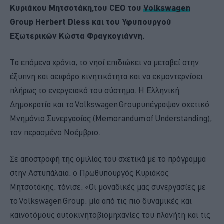
Κυριάκου Μητσοτάκη,του CEO του
Volkswagen
Group Herbert Diess και του Υφυπουργού
Εξωτερικών Κώστα Φραγκογιάννη.
Τα επόμενα χρόνια, το νησί επιδιώκει να μεταβεί στην
έξυπνη και αειφόρο κινητικότητα και να εκμοντερνίσει
πλήρως το ενεργειακό του σύστημα. Η Ελληνική
Δημοκρατία και το Volkswagen Groupυπέγραψαν σχετικό
Μνημόνιο Συνεργασίας (Memorandum of Understanding),
τον περασμένο Νοέμβριο.
Σε αποστροφή της ομιλίας του σχετικά με το πρόγραμμα
στην Αστυπάλαια, ο Πρωθυπουργός Κυριάκος
Μητσοτάκης, τόνισε: «Οι μοναδικές μας συνεργασίες με
το Volkswagen Group, μία από τις πιο δυναμικές και
καινοτόμους αυτοκινητοβιομηχανίες του πλανήτη και τις