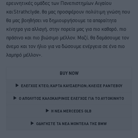
ερευνητικές ομάδες των Πανεπιστημίων Αιγαίου
και Strathclyde, θα μας προσφέρουν πολύτιμη γνώση που
θα μας βοηθήσει να δημιουργήσουμε τα απαραίτητα
κίνητρα για αλλαγή, στην πορεία μας για πιο καθαρό, πιο
πράσινο και πιο βιώσιμο μέλλον. Μαζί, θα δαμάσουμε τον
άνεμο και τον ήλιο για να δώσουμε ενέργεια σε ένα πιο
λαμπρό μέλλον».
BUY NOW
ΕΛΕΓΧΟΣ ΚΤΕΟ; ΚΑΡΤΑ ΚΑΥΣΑΕΡΙΩΝ; ΚΛΕΙΣΕ ΡΑΝΤΕΒΟΥ
Ο ΑΠΟΛΥΤΟΣ ΚΑΛΟΚΑΙΡΙΝΟΣ ΕΛΕΓΧΟΣ ΓΙΑ ΤΟ ΑΥΤΟΚΙΝΗΤΟ 
Η ΝΕΑ MERCEDES GLB 
ΟΔΗΓΗΣΤΕ ΤΑ ΝΕΑ ΜΟΝΤΕΛΑ ΤΗΣ BMW 