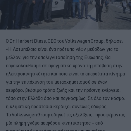
Ο Dr. Herbert Diess, CEO του Volkswagen Group, δήλωσε:
«Η Αστυπάλαια είναι ένα πρότυπο νέων μεθόδων για το
μέλλον, για την απολιγνιτοποίηση της Ευρώπης. Θα
παρακολουθούμε σε πραγματικό χρόνο τη μετάβαση στην
ηλεκτροκινητικότητα και ποια είναι τα απαραίτητα κίνητρα
για την επιτάχυνση του μετασχηματισμού σε έναν
αειφόρο, βιώσιμο τρόπο ζωής και την πράσινη ενέργεια,
τόσο στην Ελλάδα όσο και παγκοσμίως. Σε όλο τον κόσμο,
η κλιματική προστασία κερδίζει συνεχώς έδαφος.
Το Volkswagen Group οδηγεί τις εξελίξεις, προσφέροντας
μία πλήρη γκάμα αειφόρου κινητικότητας – από