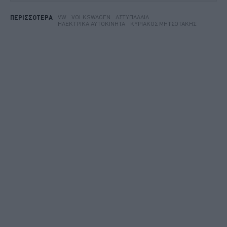
VW
VOLKSWAGEN
ΑΣΤΥΠΆΛΑΙΑ
ΠΕΡΙΣΣΟΤΕΡΑ
ΗΛΕΚΤΡΙΚΆ ΑΥΤΟΚΊΝΗΤΑ
ΚΥΡΙΆΚΟΣ ΜΗΤΣΟΤΆΚΗΣ