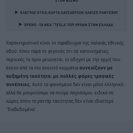
ΣΤΟΝ ΚΟΣΜΟ
ΕΛΕΓΧΟΣ ΚΤΕΟ; ΚΑΡΤΑ ΚΑΥΣΑΕΡΙΩΝ; ΚΛΕΙΣΕ ΡΑΝΤΕΒΟΥ
XPENG -ΤΑ ΝΕΑ "TESLA" ΠΟΥ ΗΡΘΑΝ ΣΤΗΝ ΕΛΛΑΔΑ 
Χαρακτηριστικό είναι το παράδειγμα της παλαιάς εθνικής
οδού, όπου παρά το γεγονός ότι σε κατοικημένες
περιοχές το όριο μειώνεται, οι οδηγοί με την ορμή που
έχουν από τα πιο ανοιχτά κομμάτια
συνεχίζουν με
αυξημένη ταχύτητα, με πολλές φόρες τραγικές
συνέπειες
. Αυτό το φαινόμενο δεν είναι μόνο ελληνικό,
αλλά θα μπορούσαμε να πούμε παγκόσμιο, ειδικά σε
χώρες όπου τα ραντάρ ταχύτητας δεν είναι ιδιαίτερα
“διαδεδομένα”.