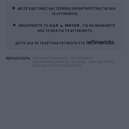
ΔΕΙΤΕ ΕΔΩ ΤΙΜΕΣ ΚΑΙ ΤΕΧΝΙΚΑ ΧΑΡΑΚΤΗΡΙΣΤΙΚΑ ΓΙΑ ΟΛΑ 
ΤΑ ΑΥΤΟΚΙΝΗΤΑ
ΑΚΟΛΟΥΘΗΣΤΕ ΤΟ
ΓΙΑ ΝΑ ΜΑΘΑΙΝΕΤΕ 
ΟΛΑ ΤΑ ΝΕΑ ΓΙΑ ΤΟ ΑΥΤΟΚΙΝΗΤΟ
ΔΕΙΤΕ ΟΛΑ ΤΑ ΤΕΛΕΥΤΑΙΑ ΓΕΓΟΝΟΤΑ ΣΤΟ    
ΡΑΝΤΆΡ ΑΣΤΥΝΟΜΙΚΌΣ
ΑΣΤΥΝΟΜΙΚΌΣ
ΠΕΡΙΣΣΟΤΕΡΑ
ΑΣΤΥΝΟΜΙΚΌΣ ΚΟΎΚΛΑ
ΠΟΛΩΝΊΑ
ΌΡΙΑ ΤΑΧΎΤΗΤΑΣ
ΌΡΙΑ ΤΑΧΎΤΗΤΑΣ ΣΤΗΝ ΕΥΡΏΠΗ