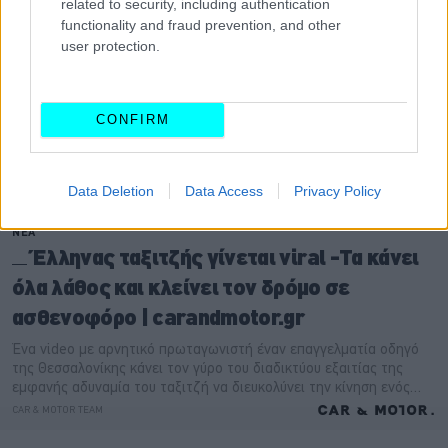
related to security, including authentication
functionality and fraud prevention, and other
user protection.
CONFIRM
Data Deletion
Data Access
Privacy Policy