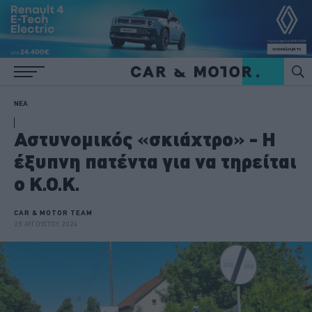
ΝΕΑ
Αστυνομικός «σκιάχτρο» - Η
έξυπνη πατέντα για να τηρείται
ο Κ.Ο.Κ.
CAR & MOTOR TEAM
29 ΑΥΓΟΥΣΤΟΥ 2024