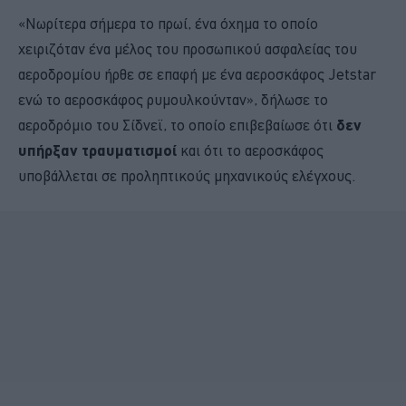
«Νωρίτερα σήμερα το πρωί, ένα όχημα το οποίο
χειριζόταν ένα μέλος του προσωπικού ασφαλείας του
αεροδρομίου ήρθε σε επαφή με ένα αεροσκάφος Jetstar
ενώ το αεροσκάφος ρυμουλκούνταν», δήλωσε το
αεροδρόμιο του Σίδνεϊ, το οποίο επιβεβαίωσε ότι
δεν
υπήρξαν τραυματισμοί
και ότι το αεροσκάφος
υποβάλλεται σε προληπτικούς μηχανικούς ελέγχους.