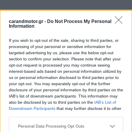
carandmotor.gr -
Do Not Process My Personal
Information
If you wish to opt-out of the sale, sharing to third parties, or
processing of your personal or sensitive information for
targeted advertising by us, please use the below opt-out
section to confirm your selection. Please note that after your
opt-out request is processed you may continue seeing
interest-based ads based on personal information utilized by
us or personal information disclosed to third parties prior to
your opt-out. You may separately opt-out of the further
disclosure of your personal information by third parties on the
IAB’s list of downstream participants. This information may
also be disclosed by us to third parties on the
IAB’s List of
Downstream Participants
that may further disclose it to other
third parties.
Please note that this website/app uses one or more Google
Personal Data Processing Opt Outs
services and may gather and store information including but