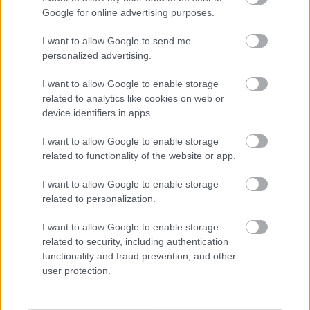
Google for online advertising purposes.
Από το ατύχημα του αυτοκινήτου με το αεροπλάνο δεν
υπήρξαν τραυματισμοί ενώ το όχημα απομακρύνθηκε από
I want to allow Google to send me
personalized advertising.
την πίστα του αεροδρομίου σύμφωνα με τις
προβλεπόμενες διαδικασίες.
I want to allow Google to enable storage
related to analytics like cookies on web or
Διαβάστε επίσης:
device identifiers in apps.
I want to allow Google to enable storage
related to functionality of the website or app.
I want to allow Google to enable storage
related to personalization.
I want to allow Google to enable storage
related to security, including authentication
functionality and fraud prevention, and other
user protection.