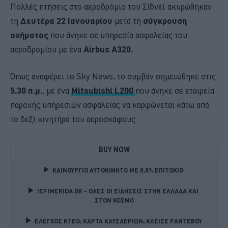
Πολλές πτήσεις στο αεροδρόμιο του Σίδνεϊ ακυρώθηκαν
τη
Δευτέρα 22 Ιανουαρίου
μετά τη
σύγκρουση
οχήματος
που άνηκε σε υπηρεσία ασφαλείας του
αεροδρομίου με ένα
Airbus A320.
Όπως αναφέρει το Sky News, το συμβάν σημειώθηκε στις
5.30 π.μ.,
με ένα
Mitsubishi L200
που άνηκε σε εταιρεία
παροχής υπηρεσιών ασφαλείας να καρφώνεται κάτω από
το δεξί κινητήρα του αεροσκάφους.
BUY NOW
ΚΑΙΝΟΥΡΓΙΟ ΑΥΤΟΚΙΝΗΤΟ ΜΕ 0,9% ΕΠΙΤΟΚΙΟ 
IEFIMERIDA.GR - ΟΛΕΣ ΟΙ ΕΙΔΗΣΕΙΣ ΣΤΗΝ ΕΛΛΑΔΑ ΚΑΙ 
ΣΤΟΝ ΚΟΣΜΟ
ΕΛΕΓΧΟΣ ΚΤΕΟ; ΚΑΡΤΑ ΚΑΥΣΑΕΡΙΩΝ; ΚΛΕΙΣΕ ΡΑΝΤΕΒΟΥ