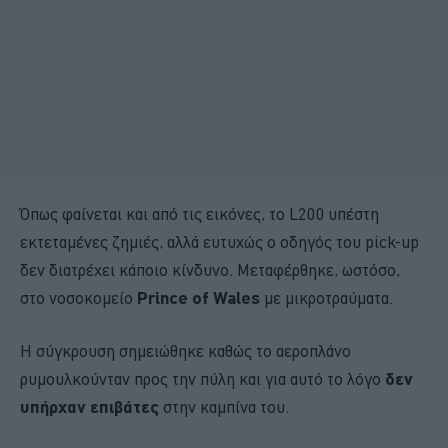
Όπως φαίνεται και από τις εικόνες, το L200 υπέστη
εκτεταμένες ζημιές, αλλά ευτυχώς ο οδηγός του pick-up
δεν διατρέχει κάποιο κίνδυνο. Μεταφέρθηκε, ωστόσο,
στο νοσοκομείο
Prince of Wales
με μικροτραύματα.
Η σύγκρουση σημειώθηκε καθώς το αεροπλάνο
ρυμουλκούνταν προς την πύλη και για αυτό το λόγο
δεν
υπήρχαν επιβάτες
στην καμπίνα του.