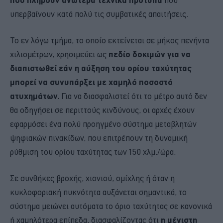
υπερβαίνουν κατά πολύ τις συμβατικές απαιτήσεις.
Το εν λόγω τμήμα, το οποίο εκτείνεται σε μήκος πενήντα
χιλιομέτρων, χρησιμεύει ως
πεδίο δοκιμών για να
διαπιστωθεί εάν η αύξηση του ορίου ταχύτητας
μπορεί να συνυπάρξει με χαμηλό ποσοστό
ατυχημάτων.
Για να διασφαλιστεί ότι το μέτρο αυτό δεν
θα οδηγήσει σε περιττούς κινδύνους, οι αρχές έχουν
εφαρμόσει ένα πολύ προηγμένο σύστημα μεταβλητών
ψηφιακών πινακίδων, που επιτρέπουν τη δυναμική
ρύθμιση του ορίου ταχύτητας των 150 χλμ./ώρα.
Σε συνθήκες βροχής, χιονιού, ομίχλης ή όταν η
κυκλοφοριακή πυκνότητα αυξάνεται σημαντικά, το
σύστημα μειώνει αυτόματα το όριο ταχύτητας σε κανονικά
ή χαμηλότερα επίπεδα, διασφαλίζοντας ότι
η μέγιστη