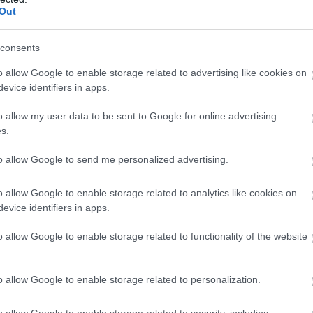
Out
consents
o allow Google to enable storage related to advertising like cookies on
evice identifiers in apps.
o allow my user data to be sent to Google for online advertising
s.
to allow Google to send me personalized advertising.
o allow Google to enable storage related to analytics like cookies on
evice identifiers in apps.
o allow Google to enable storage related to functionality of the website
απλό, κομψό σχεδιασμό του, συνδυάζοντας την
o allow Google to enable storage related to personalization.
νη τεχνολογία, καθιστώντας το πραγματικά
o allow Google to enable storage related to security, including