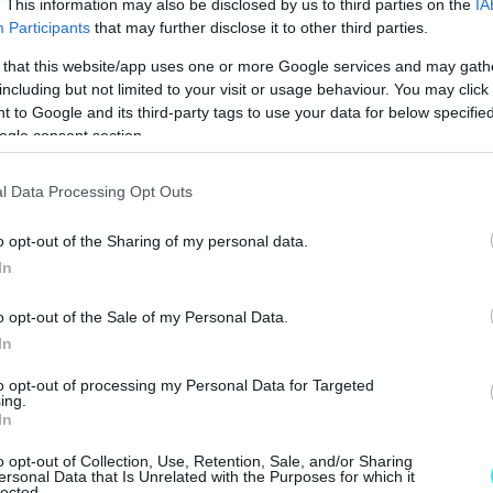
. This information may also be disclosed by us to third parties on the
IA
Participants
that may further disclose it to other third parties.
 that this website/app uses one or more Google services and may gath
including but not limited to your visit or usage behaviour. You may click 
 to Google and its third-party tags to use your data for below specifi
ogle consent section.
l Data Processing Opt Outs
o opt-out of the Sharing of my personal data.
In
o opt-out of the Sale of my Personal Data.
In
to opt-out of processing my Personal Data for Targeted
ing.
In
o opt-out of Collection, Use, Retention, Sale, and/or Sharing
ersonal Data that Is Unrelated with the Purposes for which it
lected.