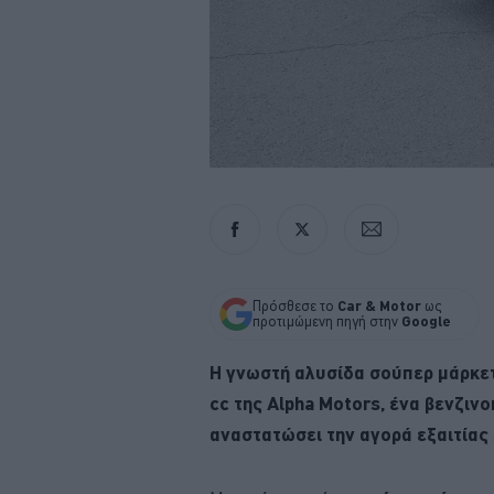
Πρόσθεσε το
Car & Motor
ως
προτιμώμενη πηγή στην
Google
Η γνωστή αλυσίδα σούπερ μάρκετ 
cc της Alpha Motors, ένα βενζινο
αναστατώσει την αγορά εξαιτίας 