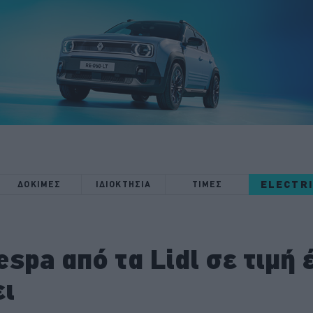
ELECTR
ΔΟΚΙΜΕΣ
ΙΔΙΟΚΤΗΣΙΑ
ΤΙΜΕΣ
espa από τα Lidl σε τιμή
ει