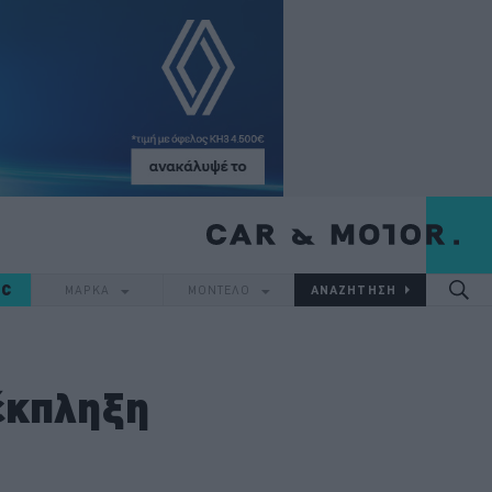
IC
ΜΑΡΚΑ
ΜΟΝΤΕΛΟ
 έκπληξη