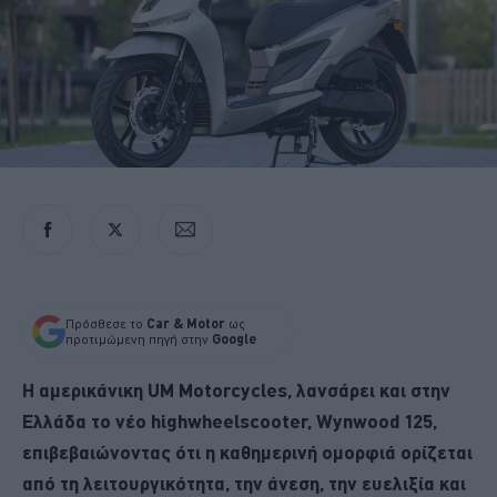
Πρόσθεσε το
Car & Motor
ως
προτιμώμενη πηγή στην
Google
Η αμερικάνικη UM Motorcycles, λανσάρει και στην
Ελλάδα το νέο highwheelscooter, Wynwood 125,
επιβεβαιώνοντας ότι η καθημερινή ομορφιά ορίζεται
από τη λειτουργικότητα, την άνεση, την ευελιξία και