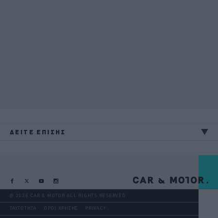
ΔΕΙΤΕ ΕΠΙΣΗΣ
@ 2026 CAR & MOTOR ALL RIGHTS RESERVED
ΤΑΥΤΟΤΗΤΑ
ΟΡΟΙ ΧΡΗΣΗΣ
PRIVACY