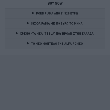
BUY NOW
FORD PUMA ΑΠΟ 21.528 ΕΥΡΩ
SKODA FABIA ME 119 ΕΥΡΩ ΤΟ ΜΗΝΑ 
XPENG -ΤΑ ΝΕΑ "TESLA" ΠΟΥ ΗΡΘΑΝ ΣΤΗΝ ΕΛΛΑΔΑ 
TO NEO MONTΕΛΟ ΤΗΣ ALFA ROMEO 