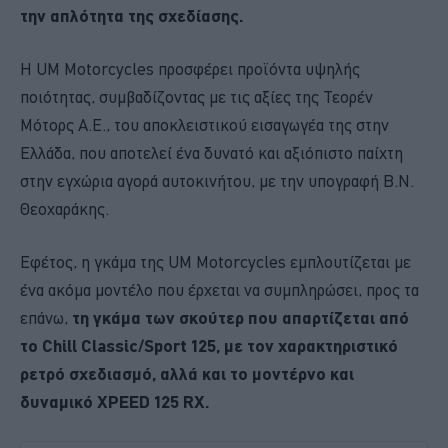
την απλότητα της σχεδίασης.
Η UM Motorcycles προσφέρει προϊόντα υψηλής
ποιότητας, συμβαδίζοντας με τις αξίες της Τεορέν
Μότορς Α.Ε., του αποκλειστικού εισαγωγέα της στην
Ελλάδα, που αποτελεί ένα δυνατό και αξιόπιστο παίχτη
στην εγχώρια αγορά αυτοκινήτου, με την υπογραφή Β.Ν.
Θεοχαράκης.
Εφέτος, η γκάμα της UM Motorcycles εμπλουτίζεται με
ένα ακόμα μοντέλο που έρχεται να συμπληρώσει, προς τα
επάνω,
τη γκάμα των σκούτερ που απαρτίζεται από
το Chill Classic/Sport 125, με τον χαρακτηριστικό
ρετρό σχεδιασμό, αλλά και το μοντέρνο και
δυναμικό XPEED 125 RX.