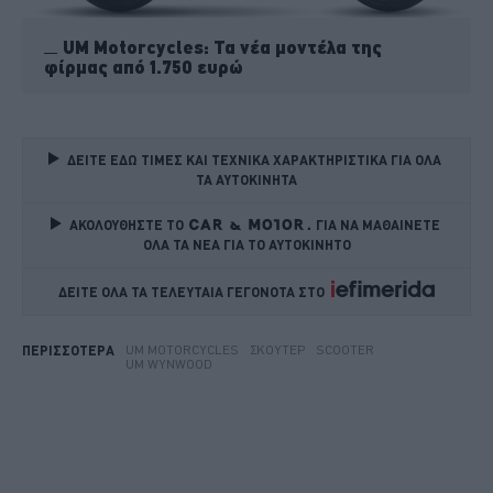
UM Motorcycles: Τα νέα μοντέλα της
φίρμας από 1.750 ευρώ
ΔΕΙΤΕ ΕΔΩ ΤΙΜΕΣ ΚΑΙ ΤΕΧΝΙΚΑ ΧΑΡΑΚΤΗΡΙΣΤΙΚΑ ΓΙΑ ΟΛΑ 
ΤΑ ΑΥΤΟΚΙΝΗΤΑ
ΑΚΟΛΟΥΘΗΣΤΕ ΤΟ
ΓΙΑ ΝΑ ΜΑΘΑΙΝΕΤΕ 
ΟΛΑ ΤΑ ΝΕΑ ΓΙΑ ΤΟ ΑΥΤΟΚΙΝΗΤΟ
ΔΕΙΤΕ ΟΛΑ ΤΑ ΤΕΛΕΥΤΑΙΑ ΓΕΓΟΝΟΤΑ ΣΤΟ    
UM MOTORCYCLES
ΣΚΟΥΤΕΡ
SCOOTER
ΠΕΡΙΣΣΟΤΕΡΑ
UM WYNWOOD